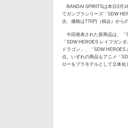
BANDAI SPIRITSは本日3月16
てガンプラシリーズ「SDW H
次、価格は770円（税込）から
今回発表された新商品は、「SD
「SDW HEROES レイフガン
ドラゴン」、「SDW HEROE
点。いずれの商品もアニメ「S
ローをプラモデルとして立体化