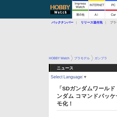
バックナンバー
リリース送付先
プラ
HOBBY Watch
プラモデル
ガンプラ
ニュース
Select Language
▼
「SDガンダムワールド
ンダム コマンドパッケ
モ化！