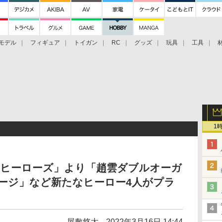
モデル
フィギュア
トイガン
RC
グッズ
玩具
工具
1
 ヒーローズ」より「趙雲ダブルオーガ
ージ」など新たなヒーロー4人がプラ
屋敷悠太
2022年3月16日 14:44