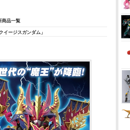
」新商品一覧
ロックイージスガンダム」