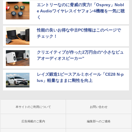
エントリーなのに脅威の実力!「Osprey」Nobl
e Audioワイヤレスイヤフォン4機種を一気に聴
く
性能の良いお得な中古PC情報はこのページで
チェック！
クリエイティブが作った2万円台の“小さなピュ
アオーディオスピーカー”
レイズ鍛造1ピースアルミホイール「CE28 N-p
lus」軽量なままに剛性を向上
本サイトのご利用について
お問い合わせ
広告掲載のご案内
編集部へのご連絡