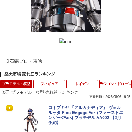
©石森プロ・東映
楽天市場 売れ筋ランキング
プラモデル・模型
フィギュア
トイガン
ラジコン・ドローン
楽天 プラモデル・模型 売れ筋ランキング
更新日時：2026/08/06 19:05
コトブキヤ 『アルカナディア』 ヴェル
1
ルッタ First Engage Ver. (ファーストエ
ンゲージVer.) プラモデル AA002 【2月
予約】