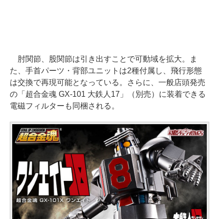
肘関節、股関節は引き出すことで可動域を拡大。ま
た、手首パーツ・背部ユニットは2種付属し、飛行形態
は交換で再現可能となっている。さらに、一般店頭発売
の「超合金魂 GX-101 大鉄人17」（別売）に装着できる
電磁フィルターも同梱される。