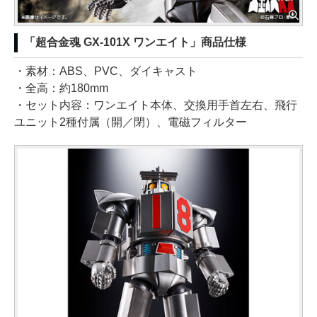
「超合金魂 GX-101X ワンエイト」商品仕様
・素材：ABS、PVC、ダイキャスト
・全高：約180mm
・セット内容：ワンエイト本体、交換用手首左右、飛行
ユニット2種付属（開／閉）、電磁フィルター