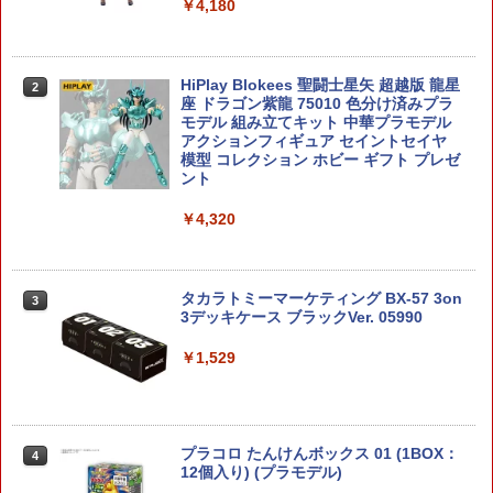
￥4,180
HiPlay Blokees 聖闘士星矢 超越版 龍星
2
座 ドラゴン紫龍 75010 色分け済みプラ
モデル 組み立てキット 中華プラモデル
アクションフィギュア セイントセイヤ
模型 コレクション ホビー ギフト プレゼ
ント
￥4,320
タカラトミーマーケティング BX-57 3on
3
3デッキケース ブラックVer. 05990
￥1,529
プラコロ たんけんボックス 01 (1BOX：
4
12個入り) (プラモデル)