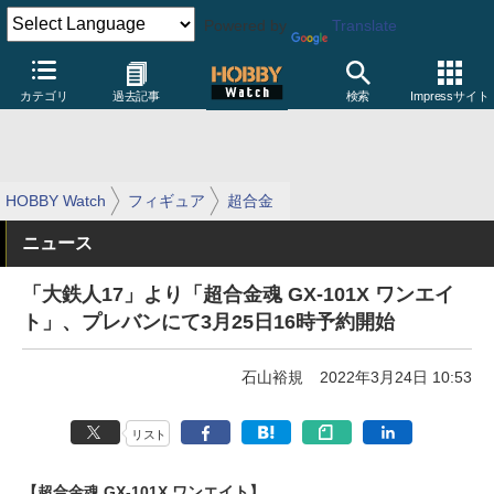
Powered by
Translate
カテゴリ
過去記事
検索
Impressサイト
HOBBY Watch
フィギュア
超合金
ニュース
「大鉄人17」より「超合金魂 GX-101X ワンエイ
ト」、プレバンにて3月25日16時予約開始
石山裕規
2022年3月24日 10:53
リスト
【超合金魂 GX-101X ワンエイト】