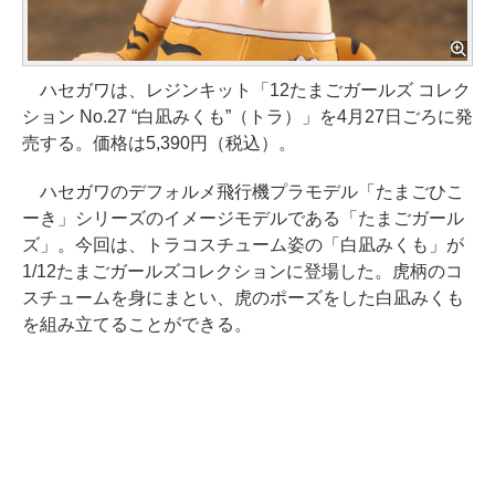
ハセガワは、レジンキット「12たまごガールズ コレク
ション No.27 “白凪みくも”（トラ）」を4月27日ごろに発
売する。価格は5,390円（税込）。
ハセガワのデフォルメ飛行機プラモデル「たまごひこ
ーき」シリーズのイメージモデルである「たまごガール
ズ」。今回は、トラコスチューム姿の「白凪みくも」が
1/12たまごガールズコレクションに登場した。虎柄のコ
スチュームを身にまとい、虎のポーズをした白凪みくも
を組み立てることができる。