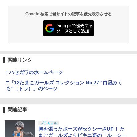
Google 検索で当サイトの記事を優先表示させる
関連リンク
□ハセガワのホームページ
□「12たまごガールズ コレクション No.27 “白凪みく
も”（トラ）」のページ
関連記事
プラモデル
胸を張ったポーズがセクシーさUP！ た
まごガールズよりビキニ姿の「ルーシー