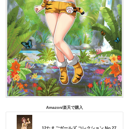
Amazon/楽天で購入
12たまごガールズ コレクション No.27