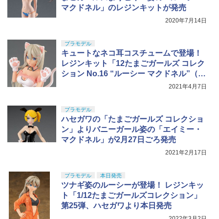
マクドネル」のレジンキットが発売
2020年7月14日
プラモデル
キュートなネコ耳コスチュームで登場！
レジンキット「12たまごガールズ コレク
ション No.16 “ルーシー マクドネル”（ネ
コ耳）」が4月30日ごろ発売
2021年4月7日
プラモデル
ハセガワの「たまごガールズ コレクショ
ン」よりバニーガール姿の「エイミー・
マクドネル」が2月27日ごろ発売
2021年2月17日
プラモデル
本日発売
ツナギ姿のルーシーが登場！ レジンキッ
ト「1/12たまごガールズコレクション」
第25弾、ハセガワより本日発売
2022年3月2日