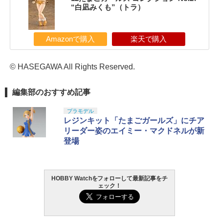
“白凪みくも”（トラ）
Amazonで購入
楽天で購入
© HASEGAWA All Rights Reserved.
編集部のおすすめ記事
プラモデル
レジンキット「たまごガールズ」にチア
リーダー姿のエイミー・マクドネルが新
登場
HOBBY Watchをフォローして最新記事をチ
ェック！