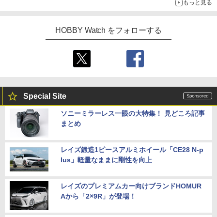
もっと見る
HOBBY Watch をフォローする
Special Site
ソニーミラーレス一眼の大特集！ 見どころ記事
まとめ
レイズ鍛造1ピースアルミホイール「CE28 N-p
lus」軽量なままに剛性を向上
レイズのプレミアムカー向けブランドHOMUR
Aから「2×9R」が登場！