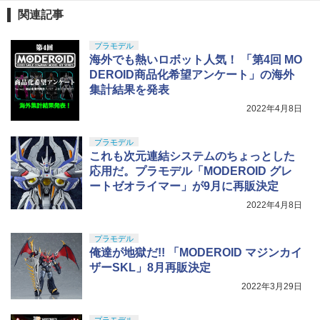
関連記事
プラモデル
海外でも熱いロボット人気！ 「第4回 MO
DEROID商品化希望アンケート」の海外
集計結果を発表
2022年4月8日
プラモデル
これも次元連結システムのちょっとした
応用だ。プラモデル「MODEROID グレ
ートゼオライマー」が9月に再販決定
2022年4月8日
プラモデル
俺達が地獄だ!! 「MODEROID マジンカイ
ザーSKL」8月再販決定
2022年3月29日
プラモデル