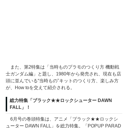
また、第2特集は「当時ものプラモのつくり方 機動戦
士ガンダム編」と題し、1980年から発売され、現在も店
頭に並んでいる“当時もの"キットのつくり方、楽しみ方
が、How toを交えて紹介される。
総力特集「ブラック★★ロックシューター DAWN
FALL」！
6月号の巻頭特集は、アニメ「ブラック★★ロックシ
ューター DAWN FALL」を総力特集。「POPUP PARAD