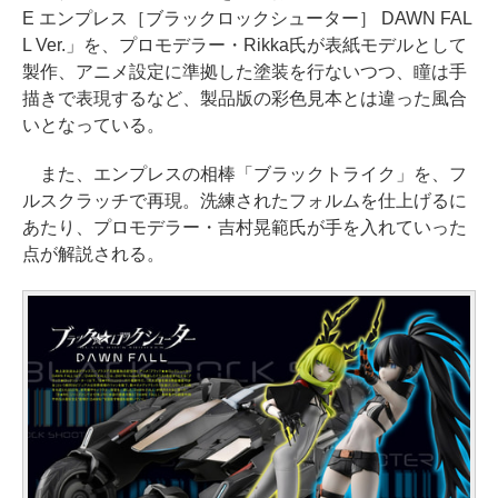
E エンプレス［ブラックロックシューター］ DAWN FAL
L Ver.」を、プロモデラー・Rikka氏が表紙モデルとして
製作、アニメ設定に準拠した塗装を行ないつつ、瞳は手
描きで表現するなど、製品版の彩色見本とは違った風合
いとなっている。
また、エンプレスの相棒「ブラックトライク」を、フ
ルスクラッチで再現。洗練されたフォルムを仕上げるに
あたり、プロモデラー・吉村晃範氏が手を入れていった
点が解説される。