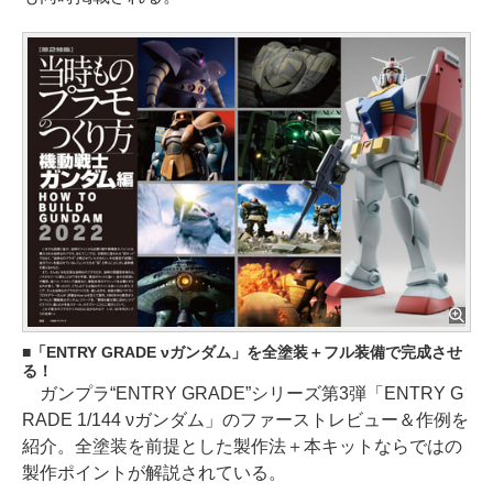
「ENTRY GRADE νガンダム」を全塗装＋フル装備で完成させ
る！
ガンプラ“ENTRY GRADE”シリーズ第3弾「ENTRY G
RADE 1/144 νガンダム」のファーストレビュー＆作例を
紹介。全塗装を前提とした製作法＋本キットならではの
製作ポイントが解説されている。