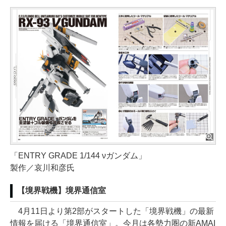
「ENTRY GRADE 1/144 νガンダム」
製作／哀川和彦氏
【境界戦機】境界通信室
4月11日より第2部がスタートした「境界戦機」の最新
情報を届ける「境界通信室」。今月は各勢力圏の新AMAI