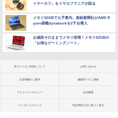
イヤーカフ」をイヤカフマニアが語る
メモリ32GBでも予算内。産経新聞社がAMD R
yzen搭載dynabookを2千台導入
お値段そのままでメモリ倍増！メモリ32GBの
「お得なゲーミングノート」
本サイトのご利用について
お問い合わせ
広告掲載のご案内
編集部へのご連絡
プライバシーポリシー
会社概要
インプレスグループ
特定商取引法に基づく表示