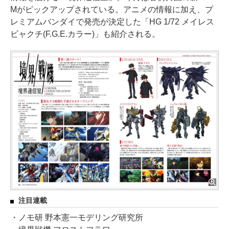
Mがピックアップされている。アニメの情報に加え、プ
レミアムバンダイで発売が決定した「HG 1/72 メイレス
ビャクチ(F.G.E.カラー)」も紹介される。
注目連載
・ノモ研 野本憲一モデリング研究所