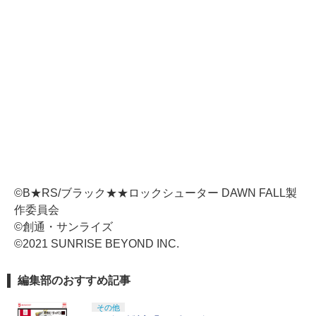
©B★RS/ブラック★★ロックシューター DAWN FALL製
作委員会
©創通・サンライズ
©2021 SUNRISE BEYOND INC.
編集部のおすすめ記事
その他