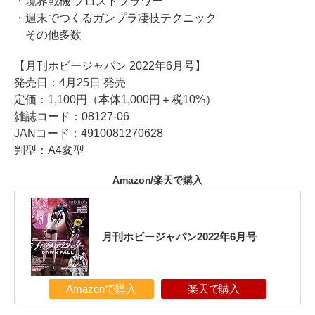
・境界戦機 フロストフラワー
・週末でつくるガンプラ凄技テクニック
その他多数
【月刊ホビージャパン 2022年6月号】
発売日：4月25日 発売
定価：1,100円（本体1,000円＋税10%）
雑誌コード：08127-06
JANコード：4910081270628
判型：A4変型
Amazon/楽天で購入
月刊ホビージャパン2022年6月号
Amazonで購入
楽天で購入