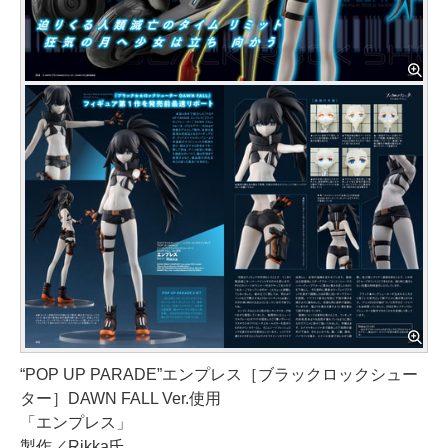
“POP UP PARADE”エンプレス［ブラックロックシュー
ター］DAWN FALL Ver.使用
「エンプレス」
製作／Rikka氏