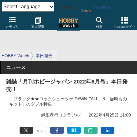
Powered by
Translate
カテゴリ
過去記事
検索
Impressサイト
HOBBY Watch
本日発売
ニュース
雑誌「月刊ホビージャパン 2022年6月号」本日発
売！
「ブラック★★ロックシューター DAWN FALL」&「当時もの
キット」のダブル特集！
緑里孝行（クラフル）
2022年4月25日 11:00
リスト