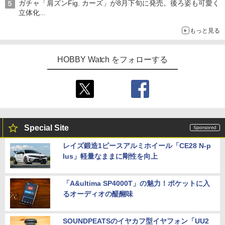
ガチャ「肩ズンFig. カーズ」が8月下旬に発売。後ろ姿も可愛く
立体化
ライトニング・マックィーンやメーターなど4種がラインナップ
もっと見る
HOBBY Watch をフォローする
Special Site
レイズ鍛造1ピースアルミホイール「CE28 N-p
lus」軽量なままに剛性を向上
「A&ultima SP4000T」の魅力！ポケットに入
るオーディオの醍醐味
SOUNDPEATSのイヤカフ型イヤフォン「UU2