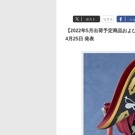
ポスト
リスト
シ
【2022年5月出荷予定商品お
4月25日 発表