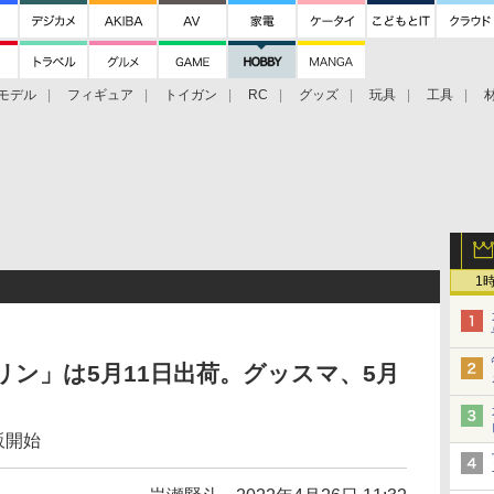
モデル
フィギュア
トイガン
RC
グッズ
玩具
工具
1
リン」は5月11日出荷。グッスマ、5月
販開始