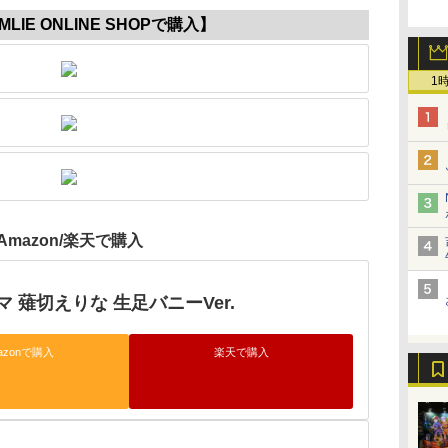
MLIE ONLINE SHOPで購入】
1
Amazon/楽天で購入
 薙切えりな 生足バニーVer.
azonで購入
楽天で購入