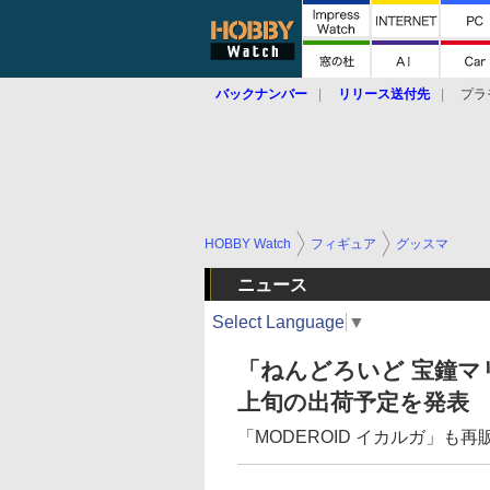
バックナンバー
リリース送付先
プラ
HOBBY Watch
フィギュア
グッスマ
ニュース
Select Language
▼
「ねんどろいど 宝鐘マ
上旬の出荷予定を発表
「MODEROID イカルガ」も再