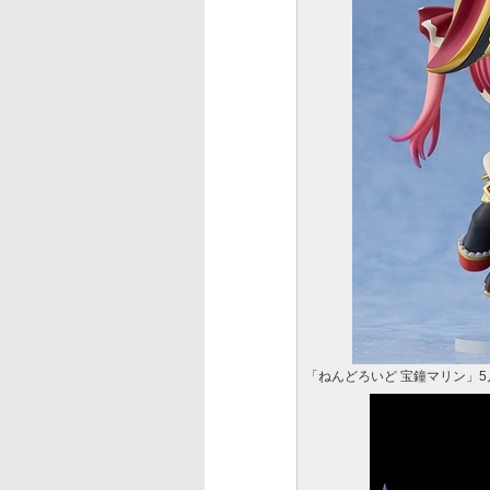
「ねんどろいど 宝鐘マリン」5