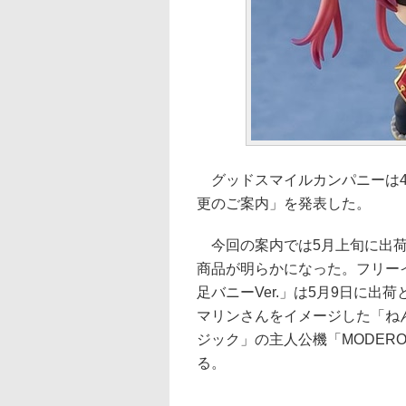
グッドスマイルカンパニーは4月
更のご案内」を発表した。
今回の案内では5月上旬に出荷
商品が明らかになった。フリー
足バニーVer.」は5月9日に出荷
マリンさんをイメージした「ね
ジック」の主人公機「MODERO
る。