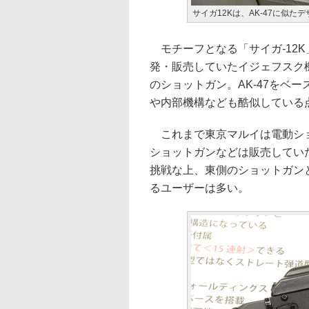
サイガ12Kは、AK-47に似
モチーフとなる「サイガ-12K
発・販売していたイジェフスク
のショットガン。AK-47をベ
や内部機構なども酷似している
これまで東京マルイは電動ショ
ショットガンなどは販売してい
挑戦な上、東側のショットガン
るユーザーは多い。