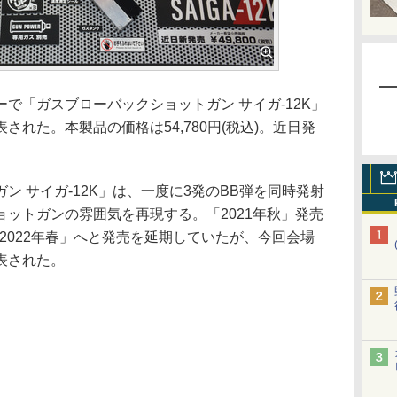
「ガスブローバックショットガン サイガ-12K」
れた。本製品の価格は54,780円(税込)。近日発
 サイガ-12K」は、一度に3発のBB弾を同時発射
ットガンの雰囲気を再現する。「2021年秋」発売
「2022年春」へと発売を延期していたが、今回会場
表された。