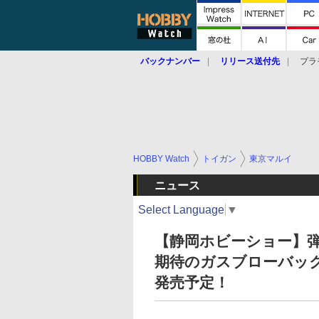
バックナンバー
リリース送付先
プラ
HOBBY Watch
トイガン
東京マルイ
ニュース
Select Language
▼
【静岡ホビーショー】
期待のガスブローバック
発売予定！