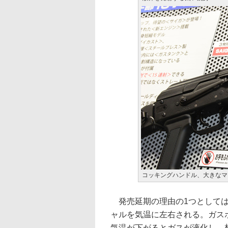
コッキングハンドル、大きなマ
発売延期の理由の1つとしては
ャルを気温に左右される。ガス
気温が下がるとガスが液化し、