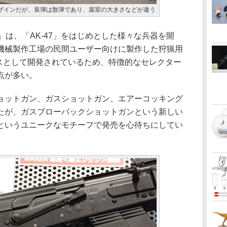
たデザインだが、装弾は散弾であり、薬室の大きさなどが違う
」は、「AK-47」をはじめとした様々な兵器を開
機械製作工場の民間ユーザー向けに製作した狩猟用
ースとして開発されているため、特徴的なセレクター
点が多い。
ットガン、ガスショットガン、エアーコッキング
たが、ガスブローバックショットガンという新しい
というユニークなモチーフで発売を心待ちにしてい