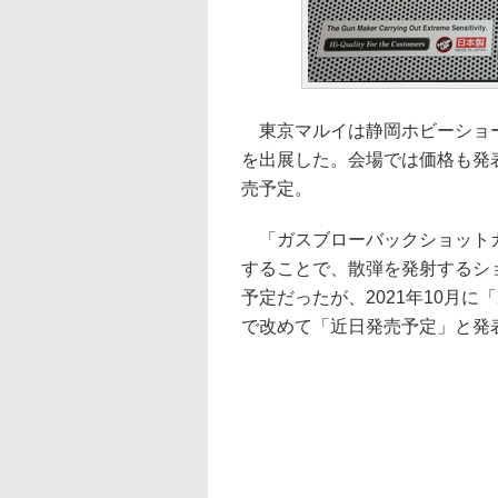
東京マルイは静岡ホビーショーで
を出展した。会場では価格も発表さ
売予定。
「ガスブローバックショットガン
することで、散弾を発射するショ
予定だったが、2021年10月に
で改めて「近日発売予定」と発