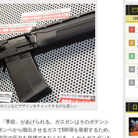
1
ガジンなどデザインをチェックするのも楽しい
「季節」があげられる。ガスガンはそのポテンシ
ボンベから噴出させるガスでBB弾を発射するため、
想定の圧力を発揮できなくなる。しかもガスガンを