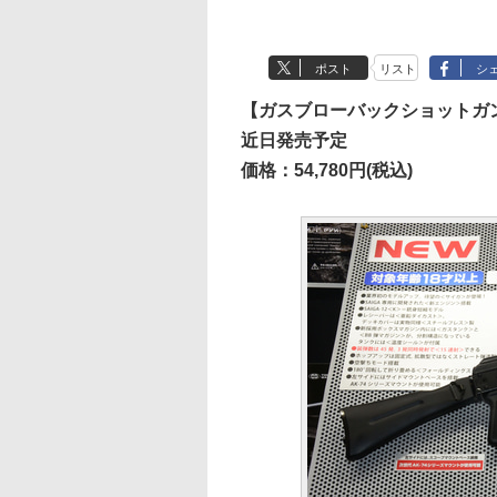
ポスト
リスト
シ
【ガスブローバックショットガン
近日発売予定
価格：54,780円(税込)