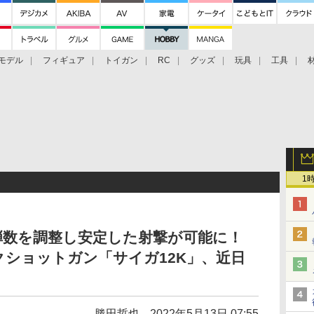
モデル
フィギュア
トイガン
RC
グッズ
玩具
工具
1
弾数を調整し安定した射撃が可能に！
ショットガン「サイガ12K」、近日
勝田哲也
2022年5月13日 07:55