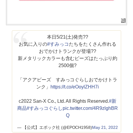
本日5/21(土)発売??
お気に入りの
#すみっコ
たちをたくさん作れる
おでかけトランクが登場??
新メタリックカラーも含むビーズはたっぷり約
2500個?
「アクアビーズ すみっコぐらしおでかけトラ
ンク」
https://t.co/eOoylZHH7i
c2022 San-X Co., Ltd. All Rights Reserved.
#新
商品
#すみっコぐらし
pic.twitter.com/4R9zlghBR
Q
— 【公式】エポック社 (@EPOCH1958)
May 21, 2022