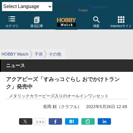
Powered by
Translate
カテゴリ
過去記事
検索
Impressサイト
HOBBY Watch
子供
その他
ニュース
アクアビーズ「すみっコぐらし おでかけトラン
ク」発売中
メタリックカラービーズ入りのオールインワンセット
長岡 頼（クラフル）
2022年5月26日 12:49
リスト