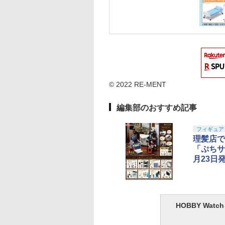
© 2022 RE-MENT
編集部のおすすめ記事
フィギュア
理髪店で
「ぷちサン
月23日
HOBBY Wa