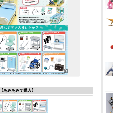
【あみあみで購入】