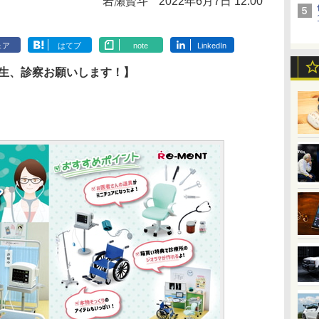
岩瀬賢斗
2022年6月7日 12:00
ェア
はてブ
note
LinkedIn
先生、診察お願いします！】