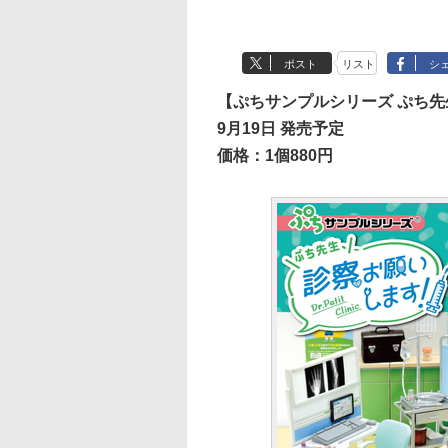
ポスト
リスト
シ
【ぷちサンプルシリーズ ぷち
9月19日 発売予定
価格：1個880円