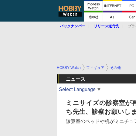
バックナンバー
リリース送付先
プラ
HOBBY Watch
フィギュア
その他
ニュース
Select Language
▼
ミニサイズの診察室が
ち先生、診察お願いしま
診察室のベッドや机がミニチュ