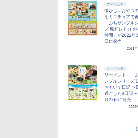
フィギュア
懐かしいおやつ
をミニチュアで
「ぷちサンプル
ズ 昭和レトロ 
時間」が2022年3
日に発売
2021
フィギュア
リーメント、「
ンプルシリーズ 
おもいで日記 〜
過ごした8日間〜
月27日に発売
202