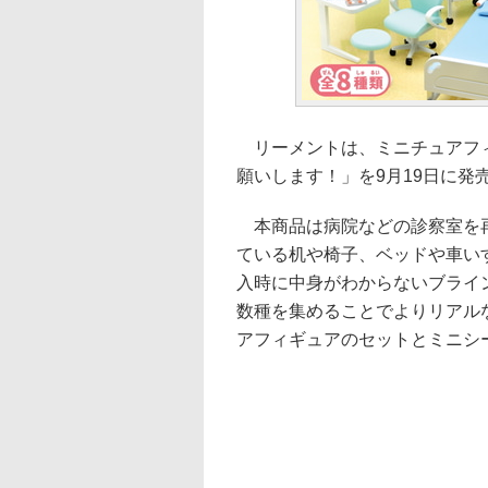
リーメントは、ミニチュアフィ
願いします！」を9月19日に発売
本商品は病院などの診察室を再
ている机や椅子、ベッドや車い
入時に中身がわからないブライ
数種を集めることでよりリアル
アフィギュアのセットとミニシ