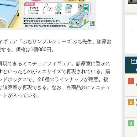
ギュア「ぷちサンプルシリーズ ぷち先生、診察お
する。価格は1個880円。
現できるミニチュアフィギュア。診察室に置かれ
すといったものがミニサイズで再現されている。購
ンドボックスで、全8種のラインナップが用意。複
な診察室が再現できる。なお、各商品共にミニチュ
ートが入っている。