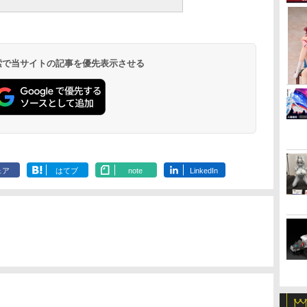
 検索で当サイトの記事を優先表示させる
ェア
はてブ
note
LinkedIn