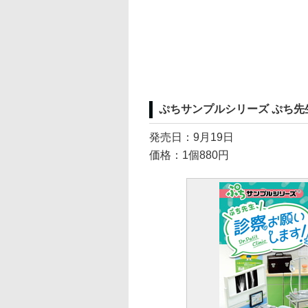
ぷちサンプルシリーズ ぷち
発売日：9月19日
価格：1個880円