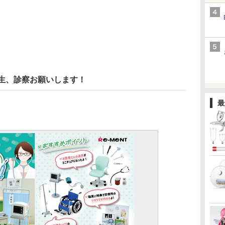
先生、診察お願いします！
最