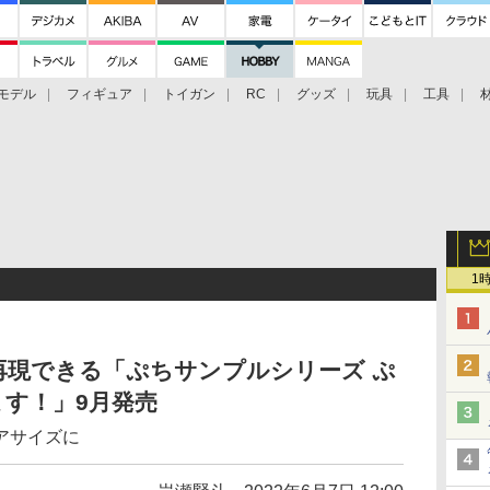
モデル
フィギュア
トイガン
RC
グッズ
玩具
工具
1
再現できる「ぷちサンプルシリーズ ぷ
す！」9月発売
アサイズに