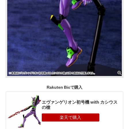
Rakuten Bicで購入
エヴァンゲリオン初号機 with カシウス
の槍