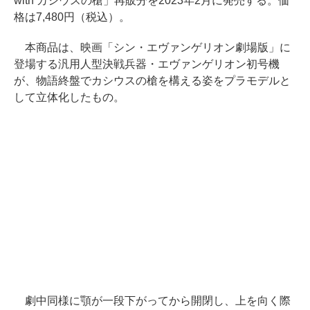
with カシウスの槍」再販分を2023年2月に発売する。価
格は7,480円（税込）。
本商品は、映画「シン・エヴァンゲリオン劇場版」に
登場する汎用人型決戦兵器・エヴァンゲリオン初号機
が、物語終盤でカシウスの槍を構える姿をプラモデルと
して立体化したもの。
劇中同様に顎が一段下がってから開閉し、上を向く際