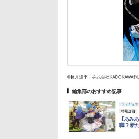
©長月達平・株式会社KADOKAWA
編集部のおすすめ記事
フィギュア
特別企画
【あみあ
職!? 