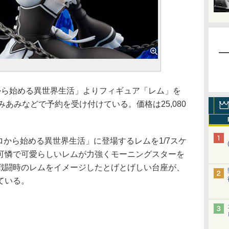
から始める異世界生活」よりフィギュア「レム」を
みあみなどで予約を受け付けている。価格は25,080
ロから始める異世界生活」に登場するレムを1/7スケ
可憐で可愛らしいレムが力強くモーニングスターを
戦闘時のレムをイメージしたとげとげしい台座が、
ている。