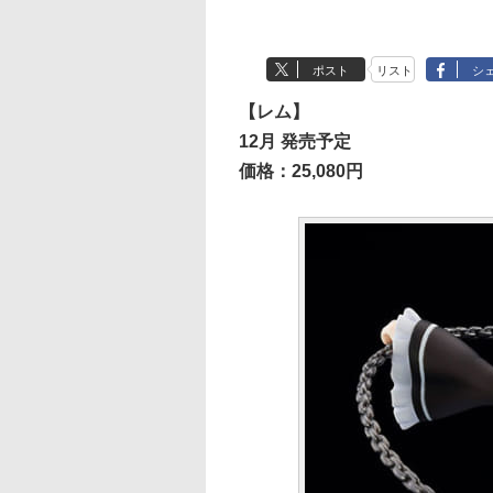
ポスト
リスト
シ
【レム】
12月 発売予定
価格：25,080円