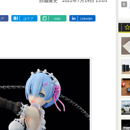
西脇健史
2022年7月19日 13:03
ェア
はてブ
note
LinkedIn