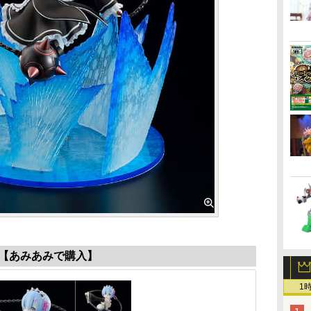
【あみあみで購入】
1