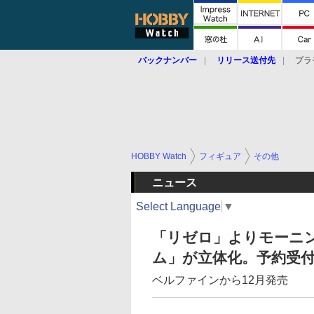
バックナンバー
リリース送付先
プラ
HOBBY Watch
フィギュア
その他
ニュース
Select Language
▼
「リゼロ」よりモーニ
ム」が立体化。予約受
ベルファインから12月発売