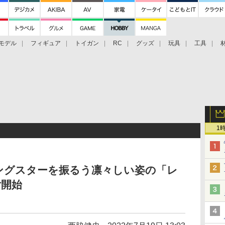
モデル
フィギュア
トイガン
RC
グッズ
玩具
工具
1
ングスターを振るう凛々しい姿の「レ
付開始