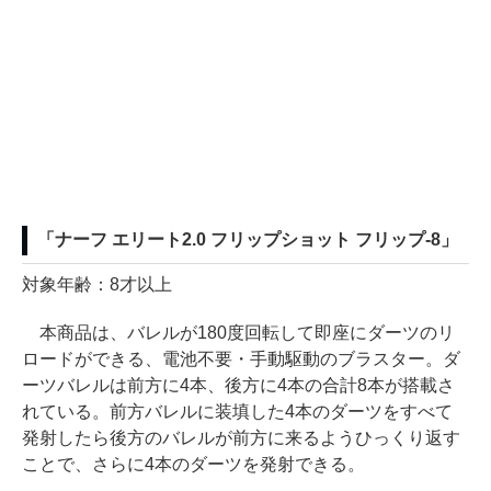
「ナーフ エリート2.0 フリップショット フリップ-8」
対象年齢：8才以上
本商品は、バレルが180度回転して即座にダーツのリ
ロードができる、電池不要・手動駆動のブラスター。ダ
ーツバレルは前方に4本、後方に4本の合計8本が搭載さ
れている。前方バレルに装填した4本のダーツをすべて
発射したら後方のバレルが前方に来るようひっくり返す
ことで、さらに4本のダーツを発射できる。