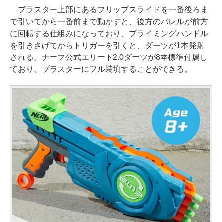
ブラスター上部にあるフリップスライドを一番後ろま
で引いてから一番前まで動かすと、後方のバレルが前方
に回転する仕組みになっており、プライミングハンドル
を引きさげてからトリガーを引くと、ダーツが1本発射
される。ナーフ公式エリート2.0ダーツが8本標準付属し
ており、ブラスターにフル装填することができる。