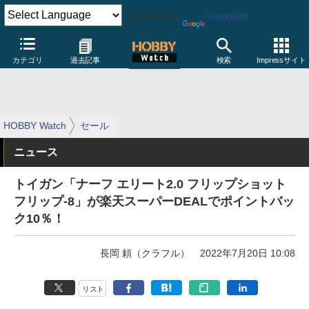
Powered by
Translate
カテゴリ
過去記事
検索
Impressサイト
HOBBY Watch
セール
ニュース
トイガン「ナーフ エリート2.0 フリップショット
フリップ-8」が楽天スーパーDEALでポイントバッ
ク10％！
長岡 頼（クラフル）
2022年7月20日 10:08
リスト