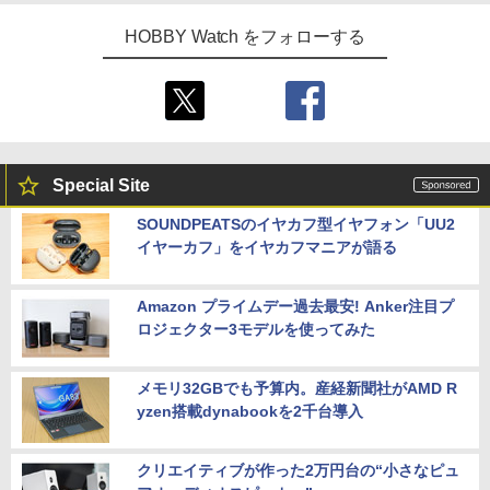
HOBBY Watch をフォローする
Special Site
SOUNDPEATSのイヤカフ型イヤフォン「UU2
イヤーカフ」をイヤカフマニアが語る
Amazon プライムデー過去最安! Anker注目プ
ロジェクター3モデルを使ってみた
メモリ32GBでも予算内。産経新聞社がAMD R
yzen搭載dynabookを2千台導入
クリエイティブが作った2万円台の“小さなピュ