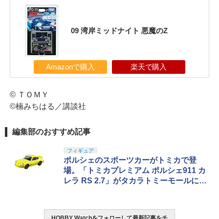
09 湾岸ミッドナイト 悪魔のZ
Amazonで購入
楽天で購入
© ＴＯＭＹ
©楠みちはる／講談社
編集部のおすすめ記事
フィギュア
ポルシェのスポーツカーがトミカで登
場。「トミカプレミアム ポルシェ911 カ
レラ RS 2.7」がタカラトミーモールにて
予約受付中
HOBBY Watchをフォローして最新記事をチ