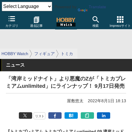
Powered by
Translate
カテゴリ
過去記事
検索
Impressサイト
HOBBY Watch
フィギュア
トミカ
ニュース
「湾岸ミッドナイト」より悪魔のZが「トミカプレ
ミアムunlimited」にラインナップ！ 9月17日発売
屋敷悠太
2022年8月1日 18:13
リスト
【トミカプレミアム トミカプレミアムunlimited 09 湾岸ミッド