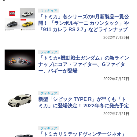
フィギュア
「トミカ」各シリーズの9月新製品一覧公
開！ 「ランボルギーニ カウンタック」や
「911 カレラ RS 2.7」などラインナップ
2022年7月29日
フィギュア
「トミカ×機動戦士ガンダム」の新ライン
ナップにコア・ファイター、Gファイタ
ー、バギーが登場
2022年7月27日
フィギュア
新型「シビック TYPE R」が早くも「ト
ミカ」に登場決定！ 2022年冬に発売予定
2022年7月21日
フィギュア
「トミカリミテッドヴィンテージネオ」