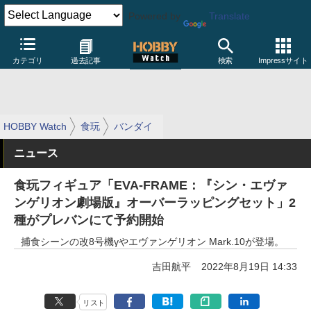
Powered by
Translate
カテゴリ
過去記事
検索
Impressサイト
HOBBY Watch
食玩
バンダイ
ニュース
食玩フィギュア「EVA-FRAME：『シン・エヴァ
ンゲリオン劇場版』オーバーラッピングセット」2
種がプレバンにて予約開始
捕食シーンの改8号機γやエヴァンゲリオン Mark.10が登場。
吉田航平
2022年8月19日 14:33
リスト