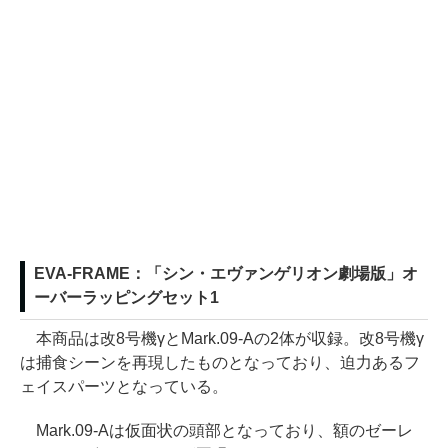
EVA-FRAME：「シン・エヴァンゲリオン劇場版」オ
ーバーラッピングセット1
本商品は改8号機γとMark.09-Aの2体が収録。改8号機γ
は捕食シーンを再現したものとなっており、迫力あるフ
ェイスパーツとなっている。
Mark.09-Aは仮面状の頭部となっており、額のゼーレ