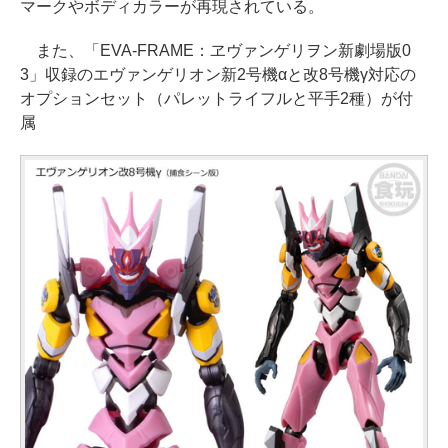
マークやボディカラーが再現されている。
また、「EVA-FRAME：ヱヴァンゲリヲン新劇場版0
3」収録のエヴァンゲリオン新2号機αと改8号機γ対応の
オプションセット（パレットライフルと平手2種）が付
属