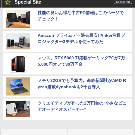
Special Site
性能の良いお得な中古PC情報はこのページで
チェック！
Amazon プライムデー過去最安! Anker注目プ
ロジェクター3モデルを使ってみた
マウス、RTX 5060 Ti搭載ゲーミングPCが7万
5,000円オフで30万円台！
メモリ32GBでも予算内。産経新聞社がAMD R
yzen搭載dynabookを2千台導入
クリエイティブが作った2万円台の“小さなピュ
アオーディオスピーカー”