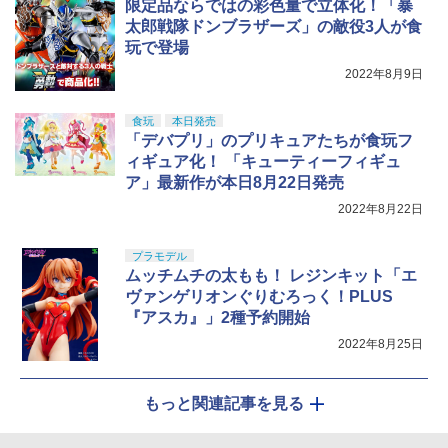
限定品ならではの彩色量で立体化！「暴
太郎戦隊ドンブラザーズ」の敵役3人が食
玩で登場
2022年8月9日
食玩
本日発売
「デバプリ」のプリキュアたちが食玩フ
ィギュア化！ 「キューティーフィギュ
ア」最新作が本日8月22日発売
2022年8月22日
プラモデル
ムッチムチの太もも！ レジンキット「エ
ヴァンゲリオンぐりむろっく！PLUS
『アスカ』」2種予約開始
2022年8月25日
もっと関連記事を見る