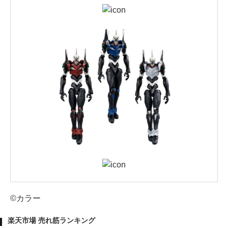
©カラー
楽天市場 売れ筋ランキング