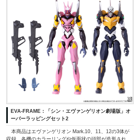
EVA-FRAME：「シン・エヴァンゲリオン劇場版」オ
ーバーラッピングセット2
本商品はエヴァンゲリオン Mark.10、11、12の3体が
収録。各機のカラーリングや仮面状の頭部が造形され、