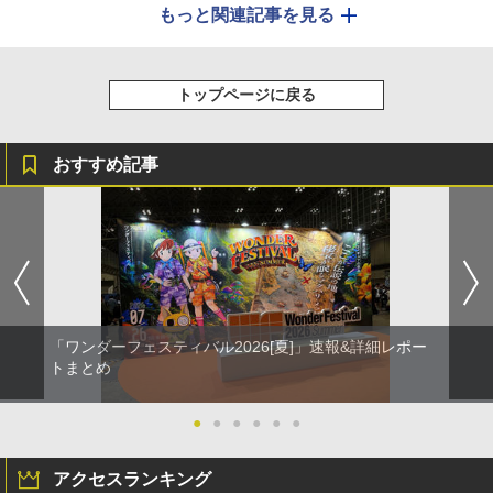
もっと関連記事を見る
トップページに戻る
おすすめ記事
「ワンダーフェスティバル2026[夏]」速報&詳細レポー
トまとめ
●
●
●
●
●
●
アクセスランキング