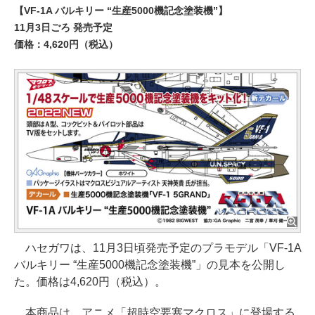
【VF-1A バルキリー “生産5000機記念塗装機”】
11月3日ごろ 発売予定
価格：4,620円（税込）
ハセガワは、11月3日頃発売予定のプラモデル「VF-1A
バルキリー “生産5000機記念塗装機”」の見本を公開し
た。価格は4,620円（税込）。
本商品は、アニメ「超時空要塞マクロス」に登場する