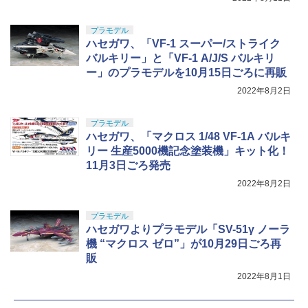
プラモデル
ハセガワ、「VF-1 スーパー/ストライク
バルキリー」と「VF-1 A/J/S バルキリ
ー」のプラモデルを10月15日ごろに再販
2022年8月2日
プラモデル
ハセガワ、「マクロス 1/48 VF-1A バルキ
リー 生産5000機記念塗装機」キット化！
11月3日ごろ発売
2022年8月2日
プラモデル
ハセガワよりプラモデル「SV-51γ ノーラ
機 “マクロス ゼロ”」が10月29日ごろ再
販
2022年8月1日