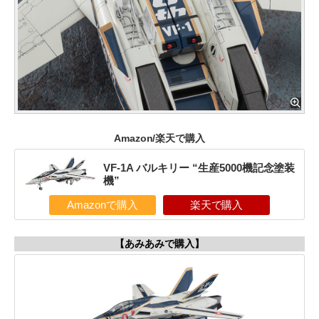
Amazon/楽天で購入
VF-1A バルキリー “生産5000機記念塗装
機”
Amazonで購入
楽天で購入
【あみあみで購入】