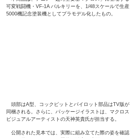
可変戦闘機・VF-1A バルキリーを、1/48スケールで生産
5000機記念塗装機としてプラモデル化したもの。
頭部はA型、コックピットとパイロット部品はTV版が
同梱される。さらに、パッケージイラストは、マクロス
ビジュアルアーティストの天神英貴氏が担当する。
公開された見本では、実際に組み立てた際の姿を確認