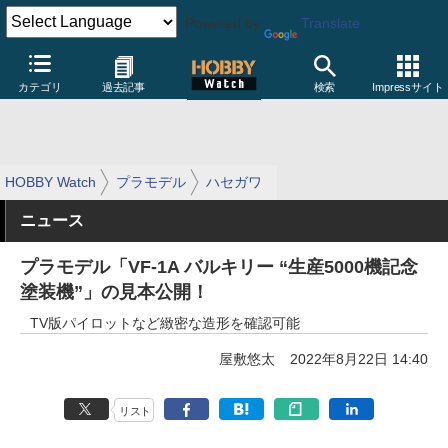
Powered by
Translate
カテゴリ
過去記事
検索
Impressサイト
HOBBY Watch
プラモデル
ハセガワ
ニュース
プラモデル「VF-1A バルキリー “生産5000機記念
塗装機”」の見本公開！
TV版パイロットなど緻密な造形を確認可能
屋敷悠太
2022年8月22日 14:40
リスト