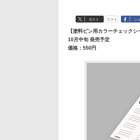
ポスト
リスト
シ
【塗料ビン用カラーチェックシ
10月中旬 発売予定
価格：550円