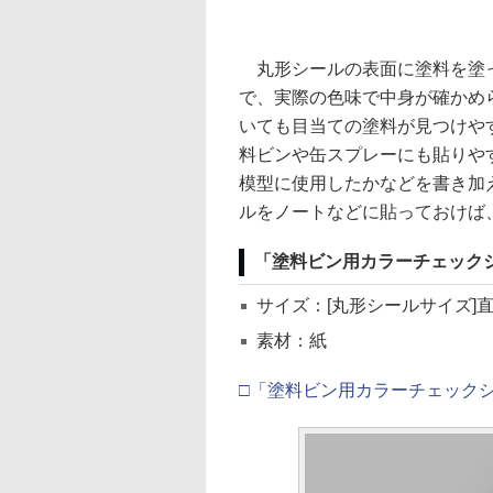
丸形シールの表面に塗料を塗っ
で、実際の色味で中身が確かめ
いても目当ての塗料が見つけや
料ビンや缶スプレーにも貼りや
模型に使用したかなどを書き加
ルをノートなどに貼っておけば
「塗料ビン用カラーチェック
サイズ：[丸形シールサイズ]直径
素材：紙
□「塗料ビン用カラーチェック