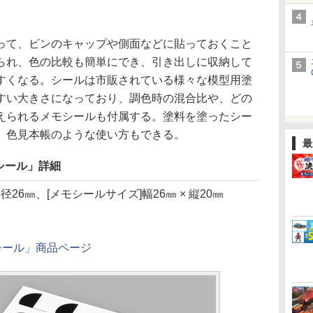
て、ビンのキャップや側面などに貼っておくこと
られ、色の比較も簡単にでき、引き出しに収納して
すくなる。シールは市販されている様々な模型用塗
すい大きさになっており、調色時の混合比や、どの
えられるメモシールも付属する。塗料を塗ったシー
、色見本帳のような使い方もできる。
最
シール」詳細
26㎜、[メモシールサイズ]幅26㎜ × 縦20㎜
シール」商品ページ