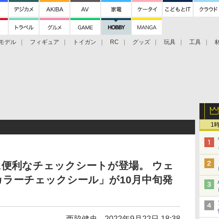
モデル
フィギュア
トイガン
RC
グッズ
玩具
工具
1
便利なチェックシートが登場。 ウェ
ラーチェックシール」が10月中旬発
西脇健史
2022年9月22日 18:38