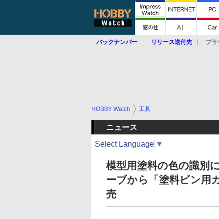
バックナンバー
リリース送付先
プラ
HOBBY Watch
工具
ニュース
Select Language
▼
模型用塗料の色の識別に
ーブから「塗料ビン用カ
売