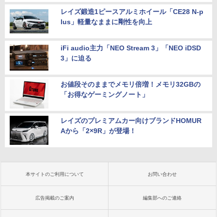
レイズ鍛造1ピースアルミホイール「CE28 N-p
lus」軽量なままに剛性を向上
iFi audio主力「NEO Stream 3」「NEO iDSD
3」に迫る
お値段そのままでメモリ倍増！メモリ32GBの
「お得なゲーミングノート」
レイズのプレミアムカー向けブランドHOMUR
Aから「2×9R」が登場！
本サイトのご利用について
お問い合わせ
広告掲載のご案内
編集部へのご連絡