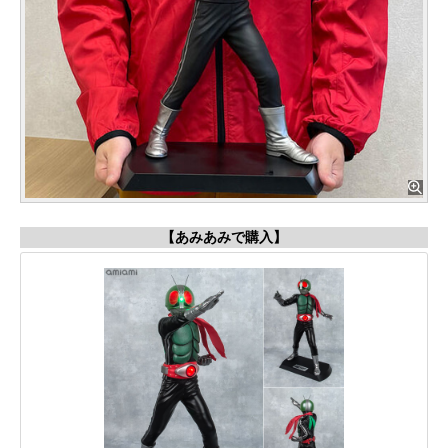
【あみあみで購入】