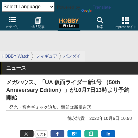
Powered by
Translate
カテゴリ
過去記事
検索
Impressサイト
HOBBY Watch
フィギュア
バンダイ
ニュース
メガハウス、「UA 仮面ライダー新1号 （50th
Anniversary Edition）」が10月7日13時より予約
開始
発光・音声ギミック追加、頭部は新規造形
徳永浩貴
2022年10月6日 10:58
リスト