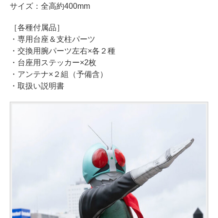
サイズ：全高約400mm
［各種付属品］
・専用台座＆支柱パーツ
・交換用腕パーツ左右×各２種
・台座用ステッカー×2枚
・アンテナ×２組（予備含）
・取扱い説明書