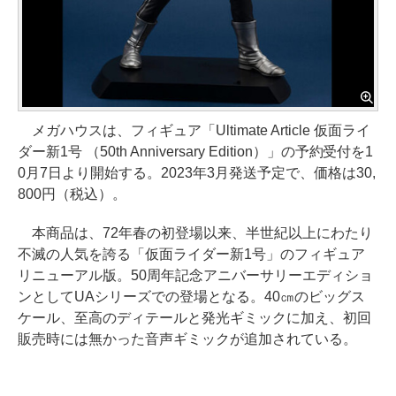
メガハウスは、フィギュア「Ultimate Article 仮面ライ
ダー新1号 （50th Anniversary Edition）」の予約受付を1
0月7日より開始する。2023年3月発送予定で、価格は30,
800円（税込）。
本商品は、72年春の初登場以来、半世紀以上にわたり
不滅の人気を誇る「仮面ライダー新1号」のフィギュア
リニューアル版。50周年記念アニバーサリーエディショ
ンとしてUAシリーズでの登場となる。40㎝のビッグス
ケール、至高のディテールと発光ギミックに加え、初回
販売時には無かった音声ギミックが追加されている。