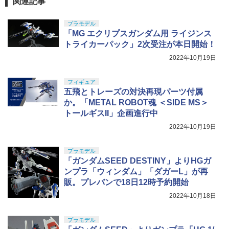
関連記事
プラモデル
「MG エクリプスガンダム用 ライジンス
トライカーパック」2次受注が本日開始！
2022年10月19日
フィギュア
五飛とトレーズの対決再現パーツ付属
か。「METAL ROBOT魂 ＜SIDE MS＞
トールギスII」企画進行中
2022年10月19日
プラモデル
「ガンダムSEED DESTINY」よりHGガ
ンプラ「ウィンダム」「ダガーL」が再
販。プレバンで18日12時予約開始
2022年10月18日
プラモデル