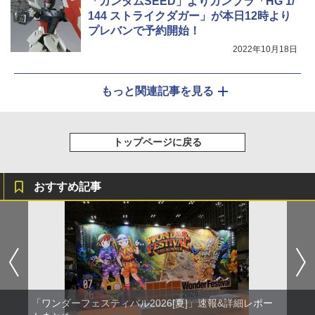
「ガンダムSEED」よりガンプラ「HG 1/
144 ストライクダガー」が本日12時より
プレバンで予約開始！
2022年10月18日
もっと関連記事を見る
トップページに戻る
おすすめ記事
「ワンダーフェスティバル2026[夏]」速報&詳細レポー