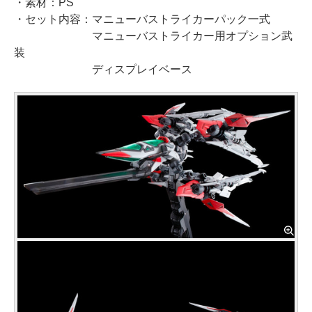
・素材：PS
・セット内容：マニューバストライカーパック一式
マニューバストライカー用オプション武
装
ディスプレイベース