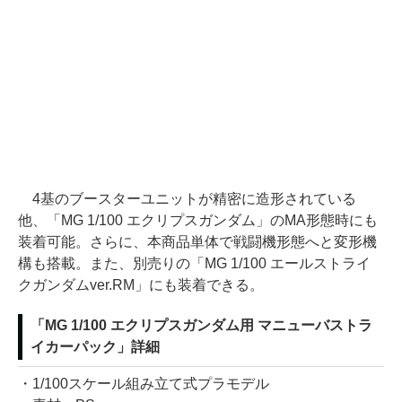
4基のブースターユニットが精密に造形されている
他、「MG 1/100 エクリプスガンダム」のMA形態時にも
装着可能。さらに、本商品単体で戦闘機形態へと変形機
構も搭載。また、別売りの「MG 1/100 エールストライ
クガンダムver.RM」にも装着できる。
「MG 1/100 エクリプスガンダム用 マニューバストラ
イカーパック」詳細
・1/100スケール組み立て式プラモデル