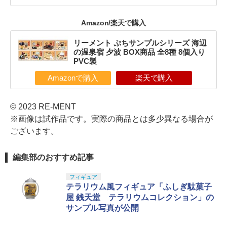
Amazon/楽天で購入
リーメント ぷちサンプルシリーズ 海辺
の温泉宿 夕波 BOX商品 全8種 8個入り
PVC製
Amazonで購入
楽天で購入
© 2023 RE-MENT
※画像は試作品です。実際の商品とは多少異なる場合が
ございます。
編集部のおすすめ記事
フィギュア
テラリウム風フィギュア「ふしぎ駄菓子
屋 銭天堂 テラリウムコレクション」の
サンプル写真が公開