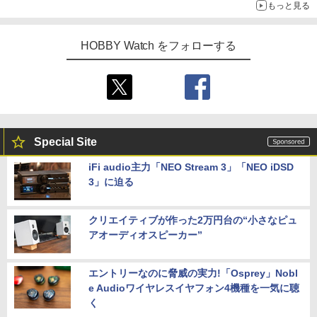
もっと見る
HOBBY Watch をフォローする
Special Site
iFi audio主力「NEO Stream 3」「NEO iDSD
3」に迫る
クリエイティブが作った2万円台の“小さなピュ
アオーディオスピーカー”
エントリーなのに脅威の実力!「Osprey」Nobl
e Audioワイヤレスイヤフォン4機種を一気に聴
く