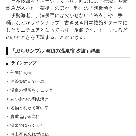
日本旅館をイメージしており、商品には「行燈」や湯
飲みが入った「茶櫃」のほか、料理の「陶板焼き」や
「伊勢海老」、温泉宿には欠かせない「浴衣」や「手
桶」などがラインナップ。古き良き日本旅館をテーマに
したミニチュアとなっており、旅館ですごす、くつろぎ
のひとときを再現することができる。
「ぷちサンプル 海辺の温泉宿 夕波」詳細
ラインナップ
部屋に到着
お茶を飲んで一息
温泉の場所をチェック
あつあつの陶板焼き
名物とれたて海の幸
貴重品は金庫に
温泉でゆっくりと
お土産も忘れずにね