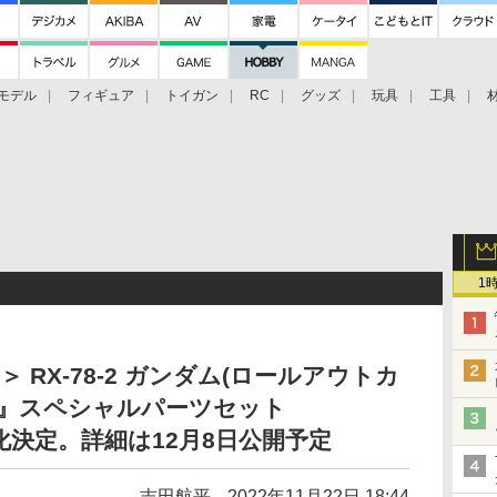
モデル
フィギュア
トイガン
RC
グッズ
玩具
工具
1
MS＞ RX-78-2 ガンダム(ロールアウトカ
郎』スペシャルパーツセット
」が商品化決定。詳細は12月8日公開予定
吉田航平
2022年11月22日 18:44