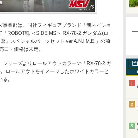
クターズ事業部は、同社フィギュアブランド「魂ネイショ
ROBOT魂 ＜SIDE MS＞ RX-78-2 ガンダム(ロー
スペシャルパーツセット ver.A.N.I.M.E.」の商
発売日・価格は未定。
リーズよりロールアウトカラーの「RX-78-2 ガ
の。ロールアウトをイメージしたホワイトカラーと
いる。