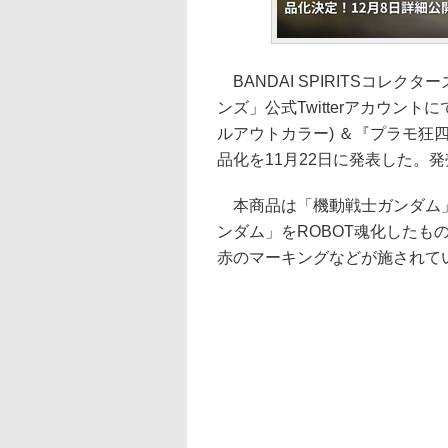
BANDAI SPIRITSコレ
ンズ」公式Twitterアカウントにて「
ルアウトカラー) ＆『プラモ狂四郎』
品化を11月22日に発表した。
本商品は「機動戦士ガンダム」シ
ンダム」をROBOT魂化したも
赤のマーキングなどが施されて