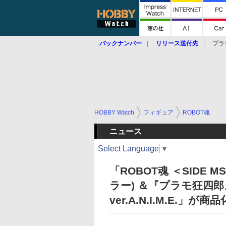
バックナンバー
リリース送付先
プラ
HOBBY Watch
フィギュア
ROBOT魂
ニュース
Select Language
▼
「ROBOT魂 ＜SIDE 
ラー) ＆『プラモ狂四
ver.A.N.I.M.E.