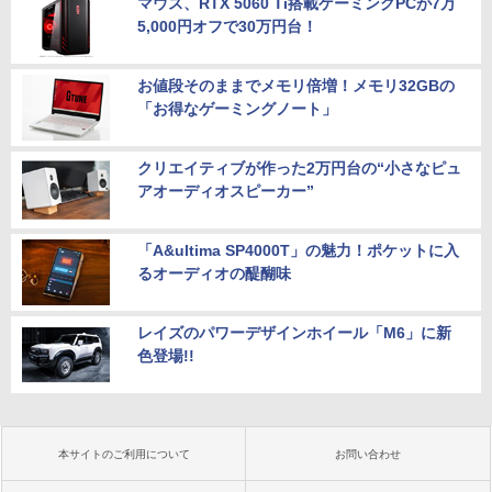
マウス、RTX 5060 Ti搭載ゲーミングPCが7万
5,000円オフで30万円台！
お値段そのままでメモリ倍増！メモリ32GBの
「お得なゲーミングノート」
クリエイティブが作った2万円台の“小さなピュ
アオーディオスピーカー”
「A&ultima SP4000T」の魅力！ポケットに入
るオーディオの醍醐味
レイズのパワーデザインホイール「M6」に新
色登場!!
本サイトのご利用について
お問い合わせ