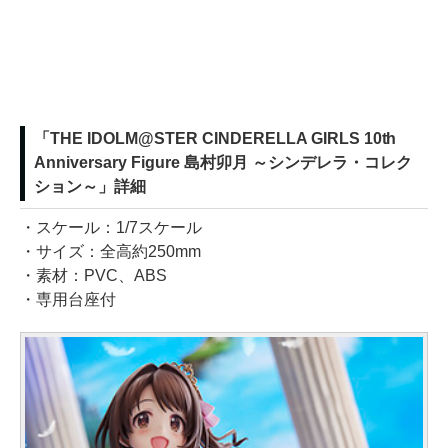
「THE IDOLM@STER CINDERELLA GIRLS 10th
Anniversary Figure 島村卯月 ～シンデレラ・コレク
ション～」詳細
・スケール：1/7スケール
・サイズ：全高約250mm
・素材：PVC、ABS
・専用台座付