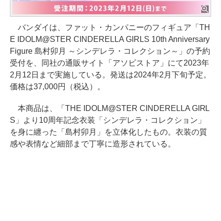
バンダイは、ファット・カンパニーのフィギュア「TH
E IDOLM@STER CINDERELLA GIRLS 10th Anniversary
Figure 島村卯月 ～シンデレラ・コレクション～」の予約
受付を、同社の通販サイト「アソビストア」にて2023年
2月12日まで実施している。発送は2024年2月下旬予定。
価格は37,000円（税込）。
本商品は、「THE IDOLM@STER CINDERELLA GIRL
S」より10周年記念衣装「シンデレラ・コレクション」
を身に纏った「島村卯月」を立体化したもの。衣装の質
感や表情など細部まで丁寧に造形されている。