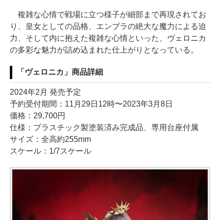
複雑な心情で戦場に立つ様子が細部まで再現されてお
り、皇女としての品格、エンブラの絶大な魔力による迫
力、そして内に抱えた複雑な心情といった、ヴェロニカ
の多彩な魅力が詰め込まれた仕上がりとなっている。
「ヴェロニカ」商品詳細
2024年2月 発売予定
予約受付期間：11月29日12時〜2023年3月8日
価格：29,700円
仕様：プラスチック製塗装済み完成品、専用台座付属
サイズ：全高約255mm
スケール：1/7スケール