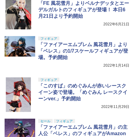
「FE 風花雪月」よりベルナデッタとエー
デルガルトのフィギュアが登場！ 本日6
月21日より予約開始
2022年6月21日
フィギュア
「ファイアーエムブレム 風花雪月」より
「ベレス」の1/7スケールフィギュアが登
場。予約開始
2022年1月14日
フィギュア
「このすば」のめぐみんが赤いレースク
イーン姿で登場。「めぐみん レースクイ
ーンver.」予約開始
2022年11月29日
セール
フィギュア
「ファイアーエムブレム 風花雪月」の主
人公「ベレス」のフィギュアがAmazon