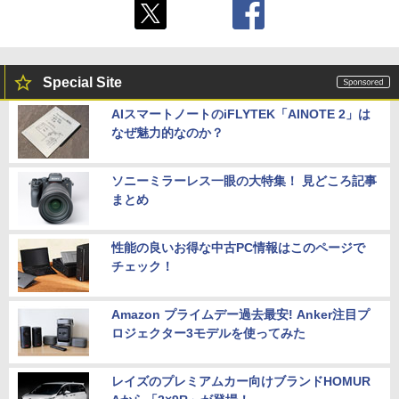
Special Site
AIスマートノートのiFLYTEK「AINOTE 2」は
なぜ魅力的なのか？
ソニーミラーレス一眼の大特集！ 見どころ記事
まとめ
性能の良いお得な中古PC情報はこのページで
チェック！
Amazon プライムデー過去最安! Anker注目プ
ロジェクター3モデルを使ってみた
レイズのプレミアムカー向けブランドHOMUR