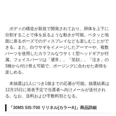
ボディの構造が新規で開発されており、胴体を上下に
分割することで体を反るような動きが可能。ペタッと地
面に座るポーズでのディスプレイなども楽しむことがで
きる。また、白ウサギをイメージしたアーマーや、複数
パーツを使用したカラフルなウサミミ型ヘッドギアが付
属。フェイスパーツは「通常」、「笑顔」、「泣き」の
3種から付け替え可能で、ポージングに合わせた表情を
楽しめる。
本抽選は1人につき1個までの応募が可能。抽選結果は
12月15日に発表予定で当選者へ向けメールが送付され
る。なお、送料および手数料別となる。
「30MS SIS-T00 リリネル[カラーA]」商品詳細