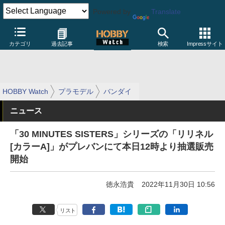
Powered by
Translate
カテゴリ
過去記事
検索
Impressサイト
HOBBY Watch
プラモデル
バンダイ
ニュース
「30 MINUTES SISTERS」シリーズの「リリネル
[カラーA]」がプレバンにて本日12時より抽選販売
開始
徳永浩貴
2022年11月30日 10:56
リスト