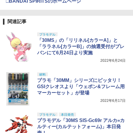
□BANDAI SPIRITSのホームページ
関連記事
プラモデル
「30MS」の「リリネル[カラーA]」と
「ララネル[カラーB]」の抽選受付がプレ
バンにて6月24日より実施
2022年6月24日
材料
プラモ「30MM」シリーズにピッタリ！
GSIクレオスより「ウェポン&フレーム用
マーカーセット」が登場
2022年6月17日
プラモデル
本日発売
プラモデル「30MS SIS-Gc69r アルカ=カ
ルティー(カルテットフォーム)」本日発
売！