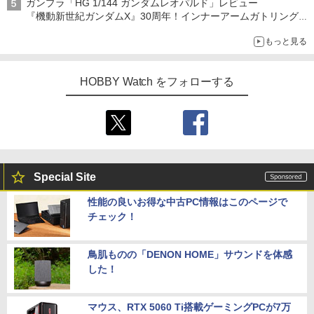
ガンプラ「HG 1/144 ガンダムレオパルド」レビュー
『機動新世紀ガンダムX』30周年！インナーアームガトリングの
変形機構まで再現し最新フォーマットでキット化！
もっと見る
HOBBY Watch をフォローする
Special Site
性能の良いお得な中古PC情報はこのページで
チェック！
鳥肌ものの「DENON HOME」サウンドを体感
した！
マウス、RTX 5060 Ti搭載ゲーミングPCが7万