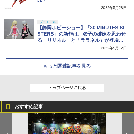
2022年5月28日
プラモデル
【静岡ホビーショー】「30 MINUTES SI
STERS」の新作は、双子の姉妹を思わせ
る「リリネル」と「ララネル」が登場。
水着風オプションボディパーツも発売！
2022年5月12日
もっと関連記事を見る
トップページに戻る
おすすめ記事