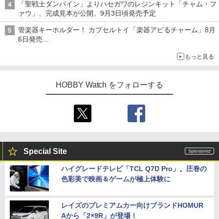
「聖戦士ダンバイン」よりハセガワのレジンキット「チャム・フ
ァウ」、完成見本が公開。9月3日頃発売予定
管楽器キーホルダー！ カプセルトイ「楽器アピるチャーム」8月
6日発売
チューバ、テナサクなど5種各3色
もっと見る
HOBBY Watch をフォローする
Special Site
ハイグレードテレビ「TCL Q7D Pro」。圧巻の
色彩美で映画＆ゲームが極上体験に
レイズのプレミアムカー向けブランドHOMUR
Aから「2×9R」が登場！