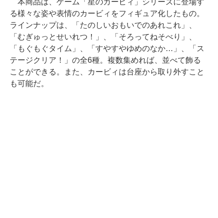
本商品は、ゲーム「星のカービィ」シリーズに登場す
る様々な姿や表情のカービィをフィギュア化したもの。
ラインナップは、「たのしいおもいでのあれこれ」、
「むぎゅっとせいれつ！」、「そろってねそべり」、
「もぐもぐタイム」、「すやすやゆめのなか…」、「ス
テージクリア！」の全6種。複数集めれば、並べて飾る
ことができる。また、カービィは台座から取り外すこと
も可能だ。