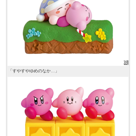
「すやすやゆめのなか…」