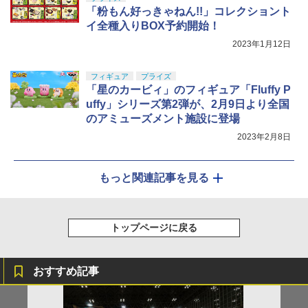
「粉もん好っきゃねん!!」コレクショント
イ全種入りBOX予約開始！
2023年1月12日
フィギュア
プライズ
「星のカービィ」のフィギュア「Fluffy P
uffy」シリーズ第2弾が、2月9日より全国
のアミューズメント施設に登場
2023年2月8日
もっと関連記事を見る
トップページに戻る
おすすめ記事