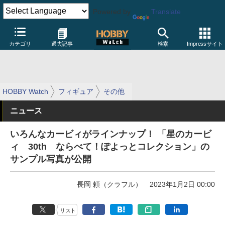
Powered by
Translate
カテゴリ
過去記事
検索
Impressサイト
HOBBY Watch
フィギュア
その他
ニュース
いろんなカービィがラインナップ！ 「星のカービ
ィ 30th ならべて！ぽよっとコレクション」の
サンプル写真が公開
長岡 頼（クラフル）
2023年1月2日 00:00
リスト