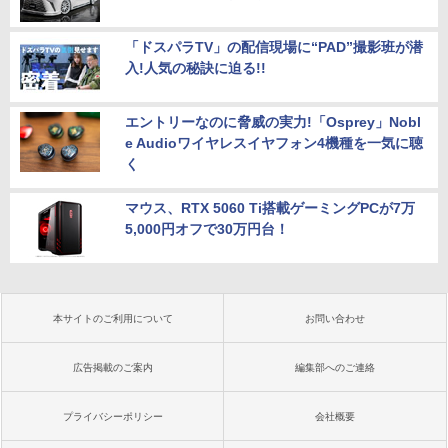
「ドスパラTV」の配信現場に“PAD”撮影班が潜
入!人気の秘訣に迫る!!
エントリーなのに脅威の実力!「Osprey」Nobl
e Audioワイヤレスイヤフォン4機種を一気に聴
く
マウス、RTX 5060 Ti搭載ゲーミングPCが7万
5,000円オフで30万円台！
本サイトのご利用について
お問い合わせ
広告掲載のご案内
編集部へのご連絡
プライバシーポリシー
会社概要