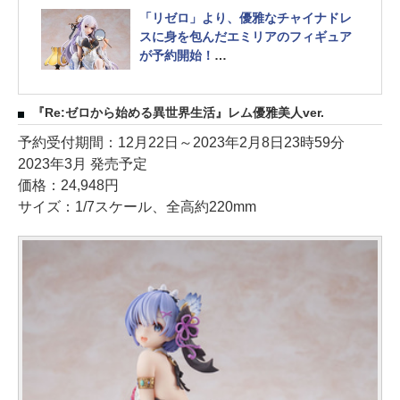
「リゼロ」より、優雅なチャイナドレ
スに身を包んだエミリアのフィギュア
が予約開始！
KADOKAWAから2024年3月発売
『Re:ゼロから始める異世界生活』レム優雅美人ver.
予約受付期間：12月22日～2023年2月8日23時59分
2023年3月 発売予定
価格：24,948円
サイズ：1/7スケール、全高約220mm