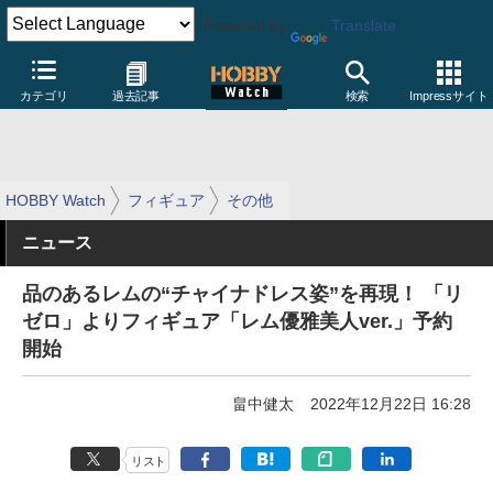
Powered by
Translate
カテゴリ
過去記事
検索
Impressサイト
HOBBY Watch
フィギュア
その他
ニュース
品のあるレムの“チャイナドレス姿”を再現！ 「リ
ゼロ」よりフィギュア「レム優雅美人ver.」予約
開始
畠中健太
2022年12月22日 16:28
リスト