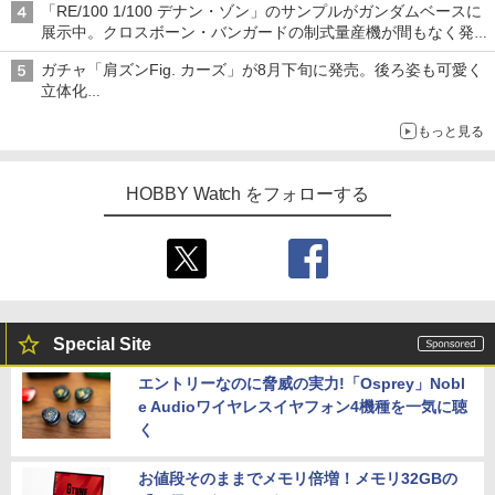
「RE/100 1/100 デナン・ゾン」のサンプルがガンダムベースに
展示中。クロスボーン・バンガードの制式量産機が間もなく発送
【ガンダムベース撮り下ろし】
ガチャ「肩ズンFig. カーズ」が8月下旬に発売。後ろ姿も可愛く
立体化
ライトニング・マックィーンやメーターなど4種がラインナップ
もっと見る
HOBBY Watch をフォローする
Special Site
エントリーなのに脅威の実力!「Osprey」Nobl
e Audioワイヤレスイヤフォン4機種を一気に聴
く
お値段そのままでメモリ倍増！メモリ32GBの