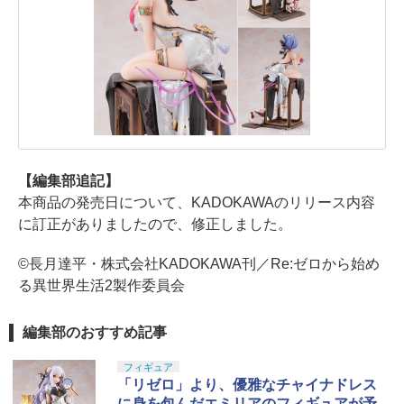
【編集部追記】
本商品の発売日について、KADOKAWAのリリース内容
に訂正がありましたので、修正しました。
©長月達平・株式会社KADOKAWA刊／Re:ゼロから始め
る異世界生活2製作委員会
編集部のおすすめ記事
フィギュア
「リゼロ」より、優雅なチャイナドレス
に身を包んだエミリアのフィギュアが予