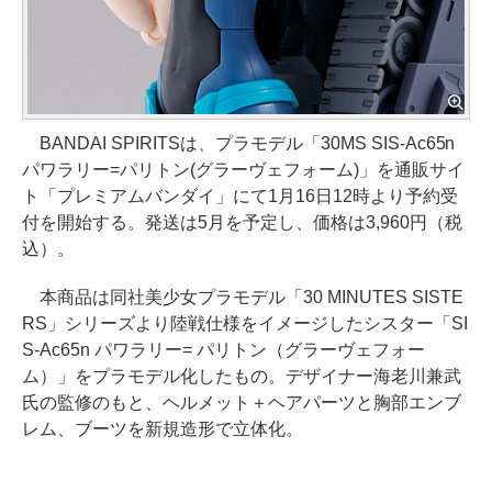
BANDAI SPIRITSは、プラモデル「30MS SIS-Ac65n
パワラリー=パリトン(グラーヴェフォーム)」を通販サイ
ト「プレミアムバンダイ」にて1月16日12時より予約受
付を開始する。発送は5月を予定し、価格は3,960円（税
込）。
本商品は同社美少女プラモデル「30 MINUTES SISTE
RS」シリーズより陸戦仕様をイメージしたシスター「SI
S-Ac65n パワラリー= パリトン（グラーヴェフォー
ム）」をプラモデル化したもの。デザイナー海老川兼武
氏の監修のもと、ヘルメット＋ヘアパーツと胸部エンブ
レム、ブーツを新規造形で立体化。