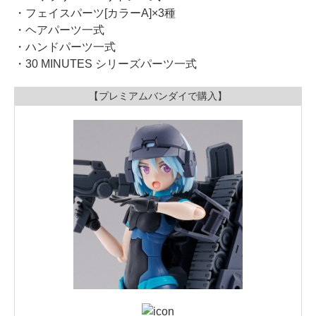
・フェイスパーツ[カラーA]×3種
・ヘアパーツ一式
・ハンドパーツ一式
・30 MINUTES シリーズパーツ一式
【プレミアムバンダイで購入】