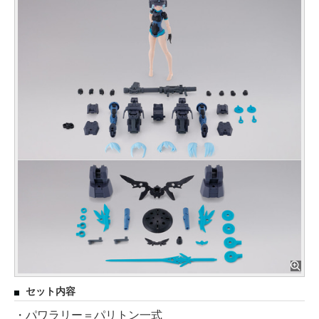
セット内容
・パワラリー＝パリトン一式