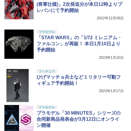
￥7,800
(将軍仕様)」2次発送分が本日12時よりプ
レバンにて予約開始
2022年12月26日
プラモデル
「STAR WARS」の「1/72 ミレニアム・
ファルコン」が再販！ 本日1月10日より
予約開始
2023年1月10日
フィギュア
ひげマッチョ兵士などミリタリー可動フ
ィギュア予約開始！
2023年1月17日
プラモデル
プラモデル「30 MINUTES」シリーズの
合同新商品発表会が3月12日にオンライ
ン開催