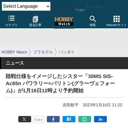
Powered by
Translate
カテゴリ
過去記事
検索
Impressサイト
HOBBY Watch
プラモデル
バンダイ
ニュース
陸戦仕様をイメージしたシスター「30MS SIS-
Ac65n パワラリー=パリトン(グラーヴェフォー
ム)」が1月16日12時より予約開始
吉田航平
2023年1月16日 11:22
リスト