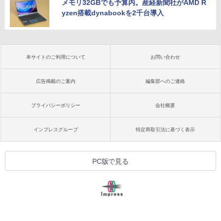
メモリ32GBでも予算内。産経新聞社がAMD R
yzen搭載dynabookを2千台導入
本サイトのご利用について
お問い合わせ
広告掲載のご案内
編集部へのご連絡
プライバシーポリシー
会社概要
インプレスグループ
特定商取引法に基づく表示
PC版で見る