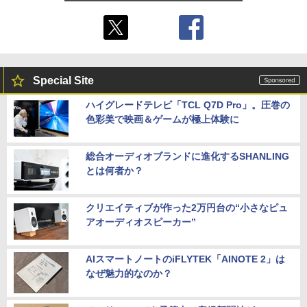
Special Site
ハイグレードテレビ「TCL Q7D Pro」。圧巻の
色彩美で映画＆ゲームが極上体験に
総合オーディオブランドに進化するSHANLING
とは何者か？
クリエイティブが作った2万円台の“小さなピュ
アオーディオスピーカー”
AIスマートノートのiFLYTEK「AINOTE 2」は
なぜ魅力的なのか？