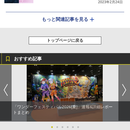
2023年2月24日
もっと関連記事を見る
トップページに戻る
おすすめ記事
「ワンダーフェスティバル2026[夏]」速報&詳細レポー
トまとめ
●
●
●
●
●
●