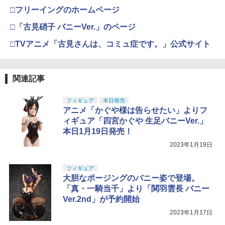
□フリーイングのホームページ
□「古見硝子 バニーVer.」のページ
□TVアニメ「古見さんは、コミュ症です。」公式サイト
関連記事
フィギュア
本日発売
アニメ「かぐや様は告らせたい」よりフ
ィギュア「四宮かぐや 生足バニーVer.」
本日1月19日発売！
2023年1月19日
フィギュア
大胆なポージングのバニー姿で登場。
「真・一騎当千」より「関羽雲長 バニー
Ver.2nd」が予約開始
2023年1月17日