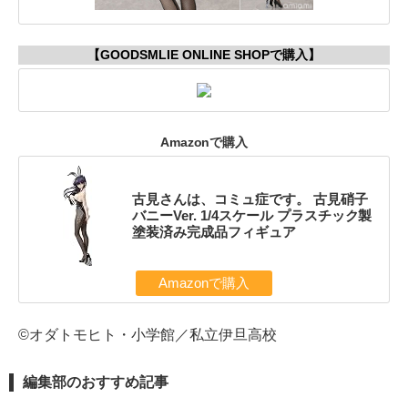
【GOODSMLIE ONLINE SHOPで購入】
Amazonで購入
古見さんは、コミュ症です。 古見硝子
バニーVer. 1/4スケール プラスチック製
塗装済み完成品フィギュア
Amazonで購入
©オダトモヒト・小学館／私立伊旦高校
編集部のおすすめ記事