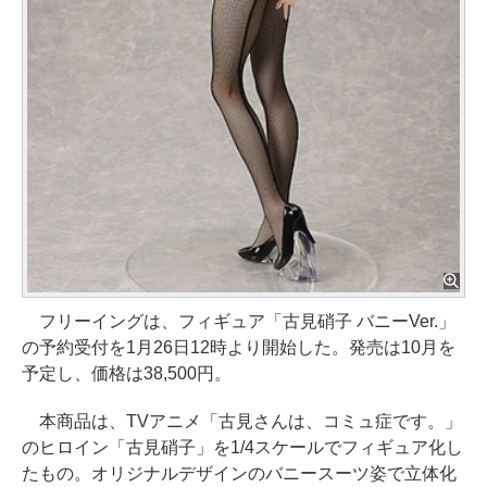
フリーイングは、フィギュア「古見硝子 バニーVer.」
の予約受付を1月26日12時より開始した。発売は10月を
予定し、価格は38,500円。
本商品は、TVアニメ「古見さんは、コミュ症です。」
のヒロイン「古見硝子」を1/4スケールでフィギュア化し
たもの。オリジナルデザインのバニースーツ姿で立体化