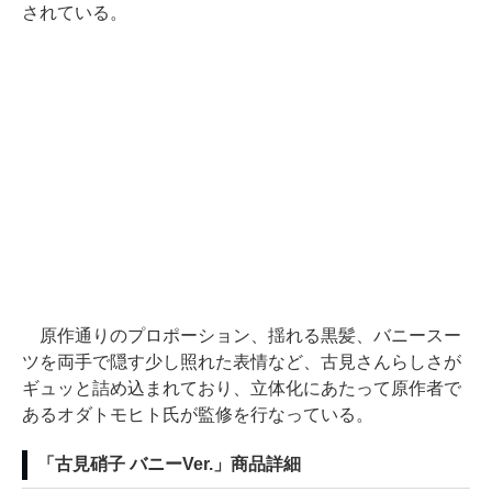
されている。
原作通りのプロポーション、揺れる黒髪、バニースー
ツを両手で隠す少し照れた表情など、古見さんらしさが
ギュッと詰め込まれており、立体化にあたって原作者で
あるオダトモヒト氏が監修を行なっている。
「古見硝子 バニーVer.」商品詳細