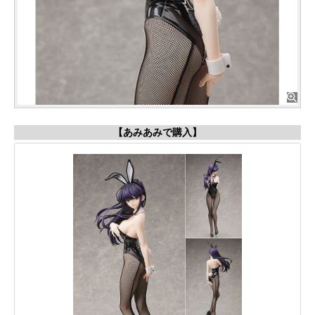
【あみあみで購入】