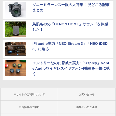
ソニーミラーレス一眼の大特集！ 見どころ記事
まとめ
鳥肌ものの「DENON HOME」サウンドを体感
した！
iFi audio主力「NEO Stream 3」「NEO iDSD
3」に迫る
エントリーなのに脅威の実力!「Osprey」Nobl
e Audioワイヤレスイヤフォン4機種を一気に聴
く
本サイトのご利用について
お問い合わせ
広告掲載のご案内
編集部へのご連絡