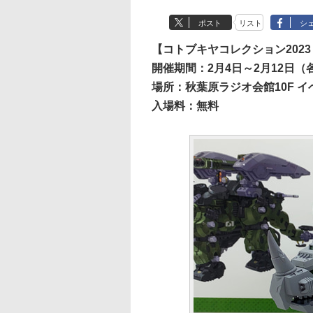
ポスト
リスト
シ
【コトブキヤコレクション2023［
開催期間：2月4日～2月12日（各
場所：秋葉原ラジオ会館10F 
入場料：無料