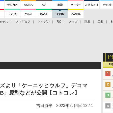
モデル
フィギュア
トイガン
RC
グッズ
玩具
工具
1
ーズより「ケーニッヒウルフ」デコマ
AB」原型などが公開【コトコレ】
吉田航平
2023年2月4日 12:41