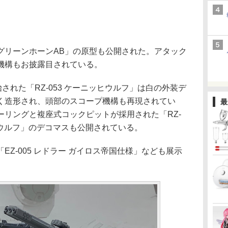
リーンホーンAB」の原型も公開された。アタック
機構もお披露目されている。
された「RZ-053 ケーニッヒウルフ」は白の外装デ
く造形され、頭部のスコープ機構も再現されてい
最
ーリングと複座式コックピットが採用された「RZ-
ヒウルフ」のデコマスも公開されている。
Z-005 レドラー ガイロス帝国仕様」なども展示