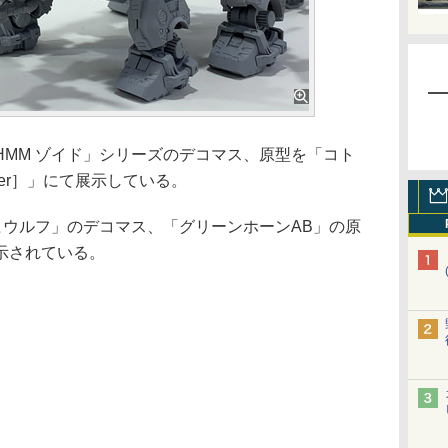
MM ゾイド」シリーズのデコマス、原型を「コト
ter］」にて展示している。
ッヒウルフ」のデコマス、「グリーンホーンAB」の原
示されている。