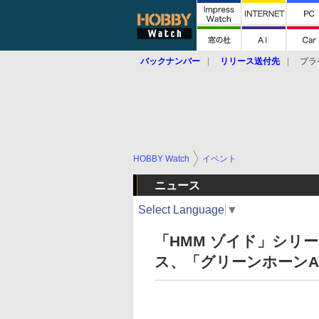
バックナンバー
リリース送付先
プラ
HOBBY Watch
イベント
ニュース
Select Language
▼
「HMM ゾイド」シリ
ス、「グリーンホーン