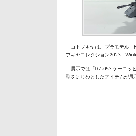
コトブキヤは、プラモデル「H
ブキヤコレクション2023［Win
展示では「RZ-053 ケーニ
型をはじめとしたアイテムが展