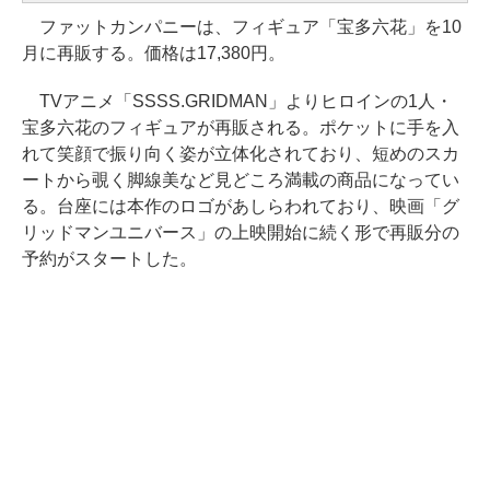
ファットカンパニーは、フィギュア「宝多六花」を10
月に再販する。価格は17,380円。
TVアニメ「SSSS.GRIDMAN」よりヒロインの1人・
宝多六花のフィギュアが再販される。ポケットに手を入
れて笑顔で振り向く姿が立体化されており、短めのスカ
ートから覗く脚線美など見どころ満載の商品になってい
る。台座には本作のロゴがあしらわれており、映画「グ
リッドマンユニバース」の上映開始に続く形で再販分の
予約がスタートした。