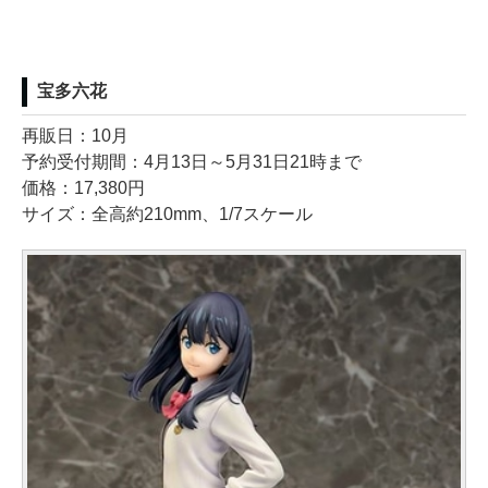
宝多六花
再販日：10月
予約受付期間：4月13日～5月31日21時まで
価格：17,380円
サイズ：全高約210mm、1/7スケール