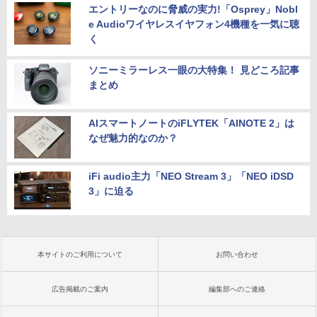
エントリーなのに脅威の実力!「Osprey」Nobl
e Audioワイヤレスイヤフォン4機種を一気に聴
く
ソニーミラーレス一眼の大特集！ 見どころ記事
まとめ
AIスマートノートのiFLYTEK「AINOTE 2」は
なぜ魅力的なのか？
iFi audio主力「NEO Stream 3」「NEO iDSD
3」に迫る
本サイトのご利用について
お問い合わせ
広告掲載のご案内
編集部へのご連絡