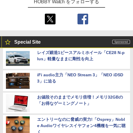
HOBBY Watch をフォローする
Special Site
レイズ鍛造1ピースアルミホイール「CE28 N-p
lus」軽量なままに剛性を向上
iFi audio主力「NEO Stream 3」「NEO iDSD
3」に迫る
お値段そのままでメモリ倍増！メモリ32GBの
「お得なゲーミングノート」
エントリーなのに脅威の実力!「Osprey」Nobl
e Audioワイヤレスイヤフォン4機種を一気に聴
く