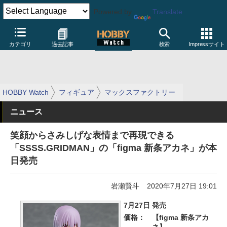
Powered by
Translate
カテゴリ
過去記事
検索
Impressサイト
HOBBY Watch
フィギュア
マックスファクトリー
ニュース
笑顔からさみしげな表情まで再現できる
「SSSS.GRIDMAN」の「figma 新条アカネ」が本
日発売
岩瀬賢斗
2020年7月27日 19:01
7月27日 発売
価格：
【figma 新条アカ