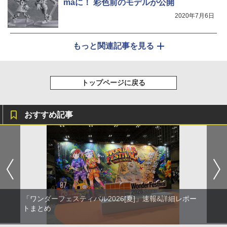
maに！ 彩色前のモデルが公開
2020年7月6日
もっと関連記事を見る
トップページに戻る
おすすめ記事
「ワンダーフェスティバル2026[夏]」速報&詳細レポー
トまとめ