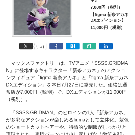
ネ】
7,000円（税別）
【figma 新条アカネ
DXエディション】
11,000円（税別）
リスト
マックスファクトリーは、TVアニメ「SSSS.GRIDMA
N」に登場するキャラクター「新条アカネ」のアクショ
ンフィギュア「figma 新条アカネ」と「figma 新条アカネ
DXエディション」を本日7月27日に発売した。価格は通
常版が7,000円（税別）で、DXエディションが11,000円
（税別）。
「SSSS.GRIDMAN」のヒロインの1人「新条アカネ」
が多彩なアクションが楽しめるfigmaとして立体化。紫色
のショートカットヘアーや、特徴的な制服がしっかりと
再現された。表情パーツには少し寂しげな「微笑み顔」