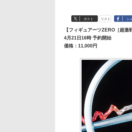
ポスト
リスト
シ
【フィギュアーツZERO［超激
4月21日16時 予約開始
価格：11,000円