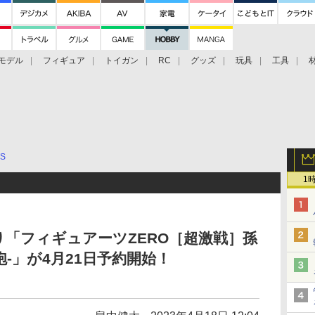
モデル
フィギュア
トイガン
RC
グッズ
玩具
工具
TS
1
「フィギュアーツZERO［超激戦］孫
-」が4月21日予約開始！