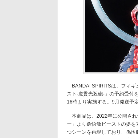
BANDAI SPIRITSは、
スト-魔貫光殺砲-」の予約受付
16時より実施する。9月発送予定で
本商品は、2022年に公開され
ー」より孫悟飯ビーストの姿を
つシーンを再現しており、孫悟