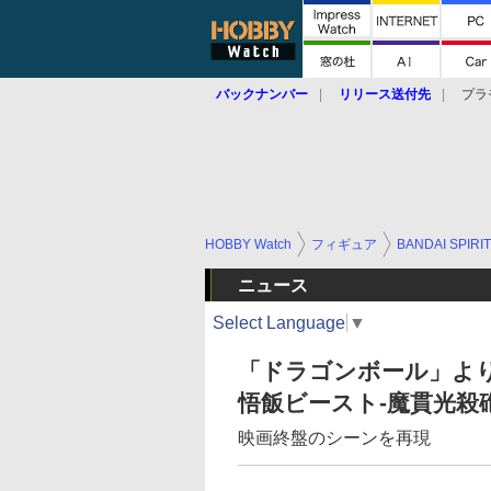
バックナンバー
リリース送付先
プラ
HOBBY Watch
フィギュア
BANDAI SPIRI
ニュース
Select Language
▼
「ドラゴンボール」より
悟飯ビースト-魔貫光殺砲
映画終盤のシーンを再現