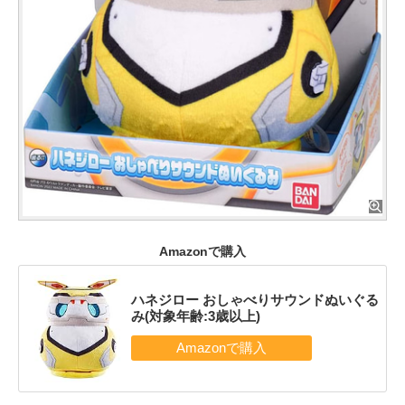
Amazonで購入
ハネジロー おしゃべりサウンドぬいぐる
み(対象年齢:3歳以上)