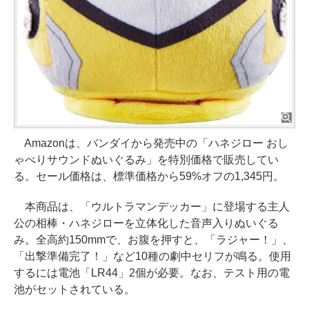
Amazonは、バンダイから発売中の「ハネジロー おし
ゃべりサウンドぬいぐるみ」を特別価格で販売してい
る。セール価格は、標準価格から59%オフの1,345円。
本商品は、「ウルトラマンデッカー」に登場する主人
公の相棒・ハネジローを立体化した音声入りぬいぐる
み。全高約150mmで、お腹を押すと、「ラジャー！」、
「出撃準備完了！」など10種の劇中セリフが鳴る。使用
するには電池「LR44」2個が必要。なお、テスト用の電
池がセットされている。