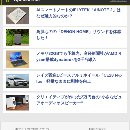
AIスマートノートのiFLYTEK「AINOTE 2」は
なぜ魅力的なのか？
鳥肌ものの「DENON HOME」サウンドを体感
した！
メモリ32GBでも予算内。産経新聞社がAMD R
yzen搭載dynabookを2千台導入
レイズ鍛造1ピースアルミホイール「CE28 N-p
lus」軽量なままに剛性を向上
クリエイティブが作った2万円台の“小さなピュ
アオーディオスピーカー”
本サイトのご利用について
お問い合わせ