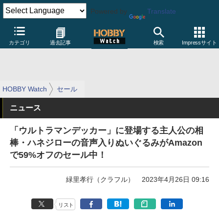
Powered by
Translate
カテゴリ
過去記事
検索
Impressサイト
HOBBY Watch
セール
ニュース
「ウルトラマンデッカー」に登場する主人公の相
棒・ハネジローの音声入りぬいぐるみがAmazon
で59%オフのセール中！
緑里孝行（クラフル）
2023年4月26日 09:16
リスト