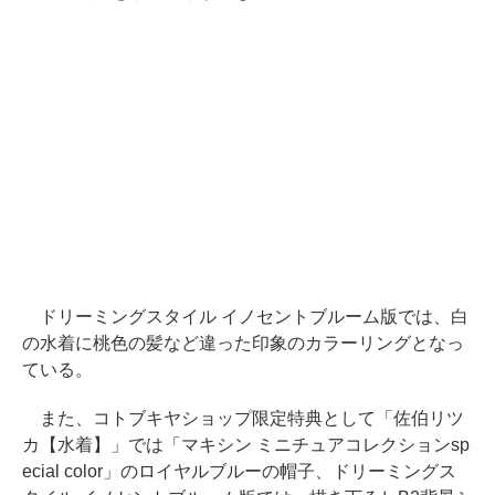
ドリーミングスタイル イノセントブルーム版では、白
の水着に桃色の髪など違った印象のカラーリングとなっ
ている。
また、コトブキヤショップ限定特典として「佐伯リツ
カ【水着】」では「マキシン ミニチュアコレクションsp
ecial color」のロイヤルブルーの帽子、ドリーミングス