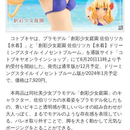
コトブキヤは、プラモデル「創彩少女庭園 佐伯リツカ
【水着】」と「創彩少女庭園 佐伯リツカ【水着】ドリー
ミングスタイル イノセントブルーム」を通販サイト「コ
トブキヤオンラインショップ」にて6月20日11時より予
約受付を開始した。発売は通常版が12月予定、ドリーミ
ングスタイル イノセントブルーム版が2024年1月予定
で、価格は7,920円。
本商品は同社美少女プラモデル「創彩少女庭園」のキ
ャラクター、佐伯リツカの水着姿をプラモデル化したも
の。青いビキニと透明感が美しいパレオの組み合わせが
大人っぽく、まるでモデルのような存在感を表現してい
る。パレオ取り外すことで、脚を大きく動かして元気な
ポージングをとることができる。