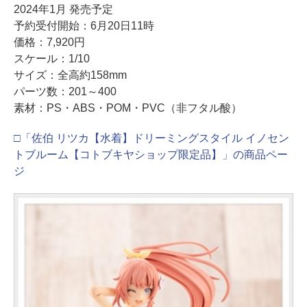
2024年1月 発売予定
予約受付開始：6月20日11時
価格：7,920円
スケール：1/10
サイズ：全高約158mm
パーツ数：201～400
素材：PS・ABS・POM・PVC（非フタル酸）
□「佐伯 リツカ【水着】ドリーミングスタイル イノセン
トブルーム【コトブキヤショップ限定品】」の商品ペー
ジ