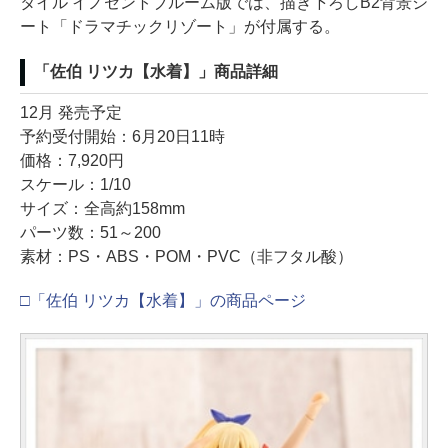
タイル イノセントブルーム版では、描き下ろしB2背景シ
ート「ドラマチックリゾート」が付属する。
「佐伯 リツカ【水着】」商品詳細
12月 発売予定
予約受付開始：6月20日11時
価格：7,920円
スケール：1/10
サイズ：全高約158mm
パーツ数：51～200
素材：PS・ABS・POM・PVC（非フタル酸）
□「佐伯 リツカ【水着】」の商品ページ