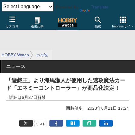
Powered by
Translate
カテゴリ
過去記事
検索
Impressサイト
HOBBY Watch
その他
ニュース
「遊戯王」より海馬瀬人が使用した速攻魔法カー
ド「エネミーコントローラー」が商品化決定！
詳細は6月27日解禁
西脇健史
2023年6月21日 17:24
リスト