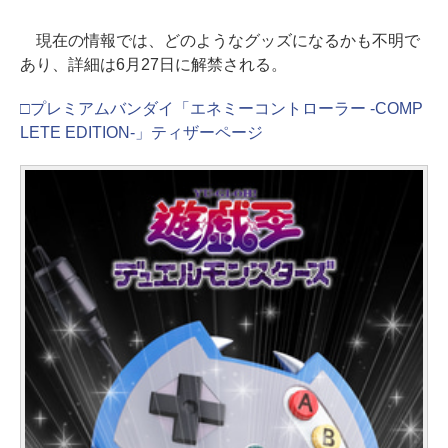
現在の情報では、どのようなグッズになるかも不明で
あり、詳細は6月27日に解禁される。
□プレミアムバンダイ「エネミーコントローラー -COMP
LETE EDITION-」ティザーページ