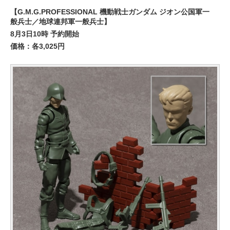
【G.M.G.PROFESSIONAL 機動戦士ガンダム ジオン公国軍一
般兵士／地球連邦軍一般兵士】
8月3日10時 予約開始
価格：各3,025円