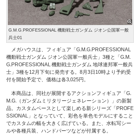
G.M.G.PROFESSIONAL 機動戦士ガンダム ジオン公国軍一般
兵士01
メガハウスは、フィギュア「G.M.G.PROFESSIONAL
機動戦士ガンダム ジオン公国軍一般兵士」3種と「G.M.
G.PROFESSIONAL 機動戦士ガンダム 地球連邦軍一般兵
士」3種を12月下旬に発売する。8月3日10時より予約受
付を開始予定で、価格は各3,025円。
本商品は、同社が展開するアクションフィギュア「G.
M.G.（ガンダムミリタリージェネレーション）」の新製
品。カスタムベースとして楽しめる新シリーズ「PROFE
SSIONAL」となっていて、彩色を単色モデルにすること
でカスタムの幅を大きく広げている。また、水転写シー
ルや各種兵装、ハンドパーツなどが付属する。