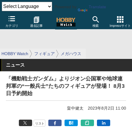
Powered by
Translate
カテゴリ
過去記事
検索
Impressサイト
HOBBY Watch
フィギュア
メガハウス
ニュース
「機動戦士ガンダム」よりジオン公国軍や地球連
邦軍の“一般兵士”たちのフィギュアが登場！ 8月3
日予約開始
畠中健太
2023年8月2日 11:00
リスト