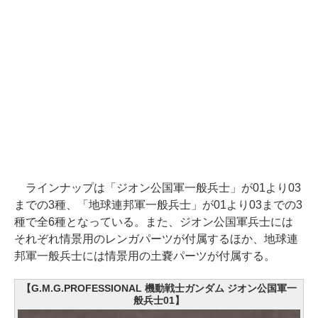
ラインナップは「ジオン公国軍一般兵士」が01より03
までの3種、「地球連邦軍一般兵士」が01より03までの3
種で全6種となっている。また、ジオン公国軍兵士には
それぞれ情景用のレンガパーツが付属するほか、地球連
邦軍一般兵士には情景用の土嚢パーツが付属する。
【G.M.G.PROFESSIONAL 機動戦士ガンダム ジオン公国軍一
般兵士01】