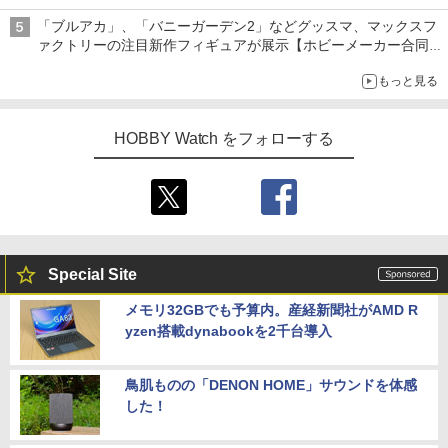
ライトニング・マックィーンやメーターなど4種がラインナップ
「ブルアカ」、「バニーガーデン2」などグッスマ、マックスフ
ァクトリーの注目新作フィギュアが展示【ホビーメーカー合同展
示会】
もっと見る
HOBBY Watch をフォローする
Special Site
メモリ32GBでも予算内。産経新聞社がAMD R
yzen搭載dynabookを2千台導入
鳥肌ものの「DENON HOME」サウンドを体感
した！