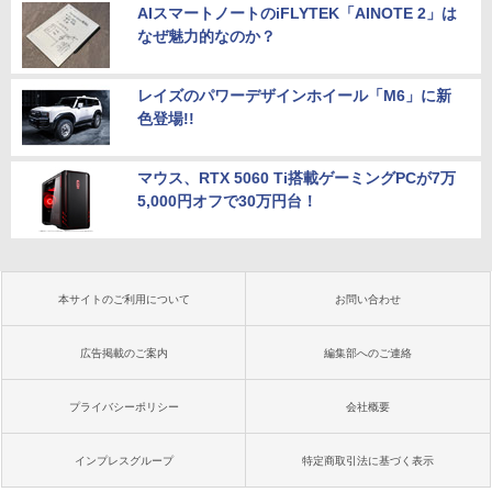
AIスマートノートのiFLYTEK「AINOTE 2」は
なぜ魅力的なのか？
レイズのパワーデザインホイール「M6」に新
色登場!!
マウス、RTX 5060 Ti搭載ゲーミングPCが7万
5,000円オフで30万円台！
本サイトのご利用について
お問い合わせ
広告掲載のご案内
編集部へのご連絡
プライバシーポリシー
会社概要
インプレスグループ
特定商取引法に基づく表示