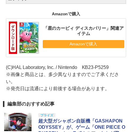
Amazonで購入
「星のカービィ ディスカバリー」関連ア
イテム
Amazonで購入
(C)HAL Laboratory, Inc. / Nintendo KB23-P5259
※画像と商品とは、多少異なりますのでご了承くださ
い。
※発売日は流通により前後する場合があります。
編集部のおすすめ記事
プライズ
超大型ガシャポン自販機「GASHAPON
ODYSSEY」が、ゲーム「ONE PIECE O