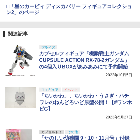
□「星のカービィ ディスカバリー フィギュアコレクショ
ン2」のページ
関連記事
プライズ
カプセルフィギュア「機動戦士ガンダム
CUPSULE ACTION RX-78‐2ガンダム」
の4個入りBOXがあみあみにて予約開始
2022年10月5日
フィギュア
イベント
「ちいかわ」、ちいかわ・うさぎ・ハチ
ワレのねんどろいど原型公開！【#ワンホ
ビG】
2023年5月27日
カプセルトイ
その他
「たのしい幼稚園 9・10・11月号」付録