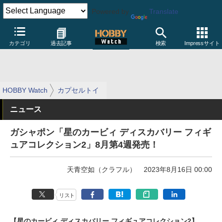
Powered by
Translate
カテゴリ
過去記事
検索
Impressサイト
HOBBY Watch
カプセルトイ
ニュース
ガシャポン「星のカービィ ディスカバリー フィギ
ュアコレクション2」8月第4週発売！
天青空如（クラフル）
2023年8月16日 00:00
リスト
【星のカービィ ディスカバリー フィギュアコレクション2】