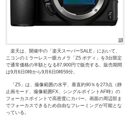
楽天は、開催中の「楽天スーパーSALE」において、
ニコンのミラーレス一眼カメラ「Z5 ボディ」を3台限定
で通常価格の半額となる87,900円で販売する。販売期間
は9月6日0時から9月6日0時59分。
「Z5」は、撮像範囲の水平、垂直約90％を273点（静
止画モード、撮像範囲FX、シングルポイントAF時）の
フォーカスポイントで高密度にカバー。画面の周辺部ま
でフォーカスできるため自由なフレーミングが可能とな
っている。