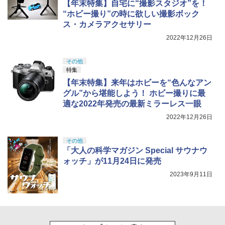
【年末特集】自宅に“撮影スタジオ”を！
“ホビー撮り”の時に欲しい撮影ボック
ス・カメラアクセサリー
2022年12月26日
その他
特集
【年末特集】来年はホビーを“色んなアン
グル”から堪能しよう！ ホビー撮りに最
適な2022年発売の最新ミラーレス一眼
2022年12月26日
その他
「大人の科学マガジン Special サウナウ
ォッチ」が11月24日に発売
2023年9月11日