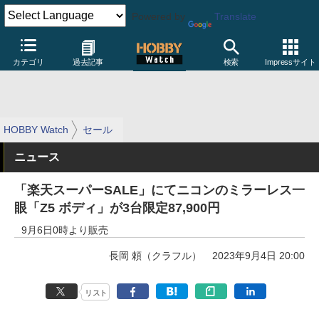
Powered by
Translate
カテゴリ
過去記事
検索
Impressサイト
HOBBY Watch
セール
ニュース
「楽天スーパーSALE」にてニコンのミラーレス一
眼「Z5 ボディ」が3台限定87,900円
9月6日0時より販売
長岡 頼（クラフル）
2023年9月4日 20:00
リスト