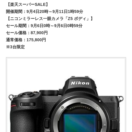
【楽天スーパーSALE】
開催期間：9月4日20時～9月11日1時59分
【ニコンミラーレス一眼カメラ「Z5 ボディ」】
セール期間：9月6日0時～9月6日0時59分
セール価格：87,900円
通常価格：175,800円
※3台限定