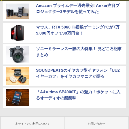
Amazon プライムデー過去最安! Anker注目プ
ロジェクター3モデルを使ってみた
マウス、RTX 5060 Ti搭載ゲーミングPCが7万
5,000円オフで30万円台！
ソニーミラーレス一眼の大特集！ 見どころ記事
まとめ
SOUNDPEATSのイヤカフ型イヤフォン「UU2
イヤーカフ」をイヤカフマニアが語る
「A&ultima SP4000T」の魅力！ポケットに入
るオーディオの醍醐味
本サイトのご利用について
お問い合わせ