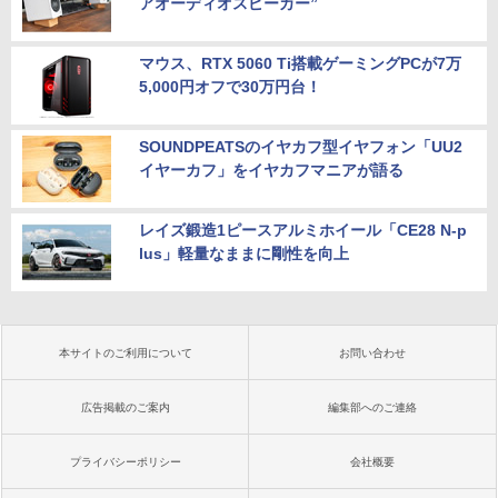
アオーディオスピーカー”
マウス、RTX 5060 Ti搭載ゲーミングPCが7万
5,000円オフで30万円台！
SOUNDPEATSのイヤカフ型イヤフォン「UU2
イヤーカフ」をイヤカフマニアが語る
レイズ鍛造1ピースアルミホイール「CE28 N-p
lus」軽量なままに剛性を向上
本サイトのご利用について
お問い合わせ
広告掲載のご案内
編集部へのご連絡
プライバシーポリシー
会社概要