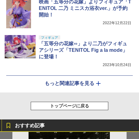
映画「五等分の花嫁」よりフィギュア「T
ENITOL 二乃 ミニスカ浴衣ver.」が予約
開始！
2022年12月22日
フィギュア
「五等分の花嫁∽」より二乃がフィギュ
アシリーズ「TENITOL Fig a la mode」
に登場！
2023年10月24日
もっと関連記事を見る
トップページに戻る
おすすめ記事