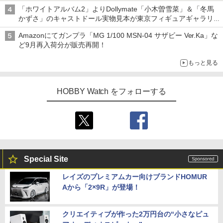
「ホワイトアルバム2」よりDollymate「小木曽雪菜」＆「冬馬
かずさ」のキャストドール実物見本が東京フィギュアギャラリー
にて展示中
Amazonにてガンプラ「MG 1/100 MSN-04 サザビー Ver.Ka」な
ど9月再入荷分が販売再開！
もっと見る
HOBBY Watch をフォローする
Special Site
レイズのプレミアムカー向けブランドHOMUR
Aから「2×9R」が登場！
クリエイティブが作った2万円台の“小さなピュ