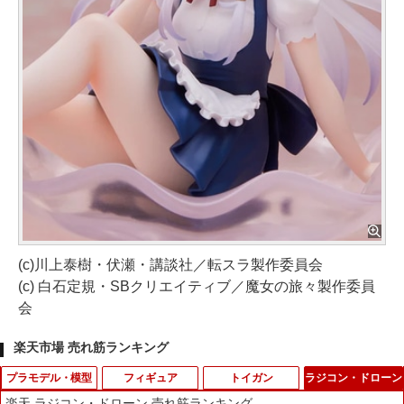
(c)川上泰樹・伏瀬・講談社／転スラ製作委員会
(c) 白石定規・SBクリエイティブ／魔女の旅々製作委員
会
楽天市場 売れ筋ランキング
プラモデル・模型
フィギュア
トイガン
ラジコン・ドローン
楽天 ラジコン・ドローン 売れ筋ランキング