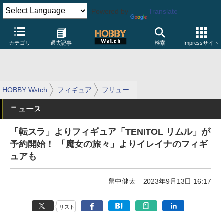
Powered by
Translate
カテゴリ
過去記事
検索
Impressサイト
HOBBY Watch
フィギュア
フリュー
ニュース
「転スラ」よりフィギュア「TENITOL リムル」が
予約開始！ 「魔女の旅々」よりイレイナのフィギ
ュアも
畠中健太
2023年9月13日 16:17
リスト