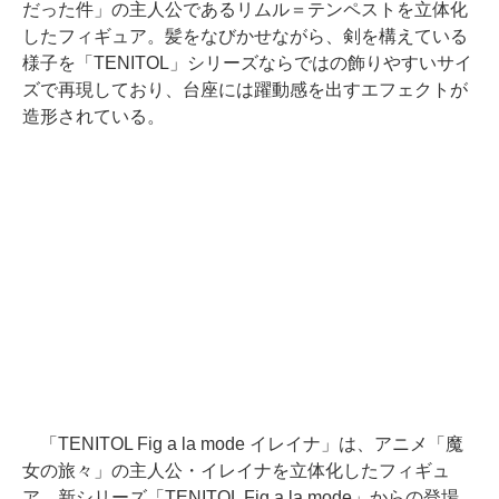
だった件」の主人公であるリムル＝テンペストを立体化
したフィギュア。髪をなびかせながら、剣を構えている
様子を「TENITOL」シリーズならではの飾りやすいサイ
ズで再現しており、台座には躍動感を出すエフェクトが
造形されている。
「TENITOL Fig a la mode イレイナ」は、アニメ「魔
女の旅々」の主人公・イレイナを立体化したフィギュ
ア。新シリーズ「TENITOL Fig a la mode」からの登場