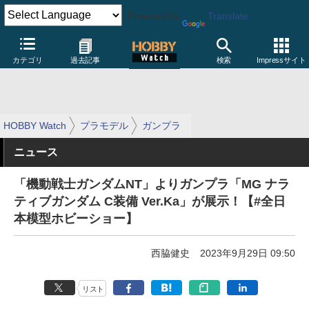
Powered by
Translate
カテゴリ
過去記事
検索
Impressサイト
HOBBY Watch
プラモデル
ガンプラ
ニュース
「機動戦士ガンダムNT」よりガンプラ「MG ナラ
ティブガンダム C装備 Ver.Ka」が展示！【#全日
本模型ホビーショー】
西脇健史
2023年9月29日 09:50
リスト