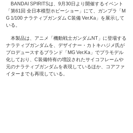
BANDAI SPIRITSは、9月30日より開催するイベント
「第61回 全日本模型ホビーショー」にて、ガンプラ「M
G 1/100 ナラティブガンダム C装備 Ver.Ka」を展示して
いる。
本製品は、アニメ「機動戦士ガンダムNT」に登場する
ナラティブガンダムを、デザイナー・カトキハジメ氏が
プロデュースするブランド「MG Ver.Ka」でプラモデル
化しており、C装備特有の増設されたサイコフレームや
元のナラティブガンダムを表現しているほか、コアファ
イターまでも再現している。