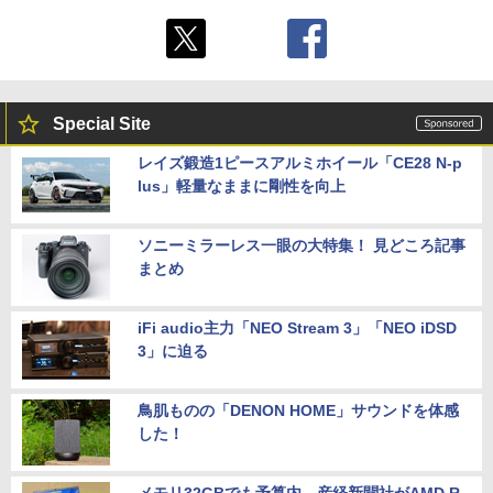
Special Site
レイズ鍛造1ピースアルミホイール「CE28 N-p
lus」軽量なままに剛性を向上
ソニーミラーレス一眼の大特集！ 見どころ記事
まとめ
iFi audio主力「NEO Stream 3」「NEO iDSD
3」に迫る
鳥肌ものの「DENON HOME」サウンドを体感
した！
メモリ32GBでも予算内。産経新聞社がAMD R