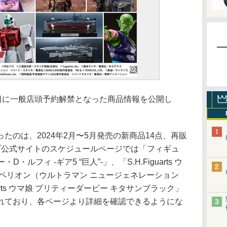
10月2日に一般店頭予約解禁となった商品情報を公開し
のは、2024年2月〜5月発売の新商品14点、再販
ブ公式サイトのスケジュールページでは「フィギュ
・ルフィ -ギア5 “巨人”-」、「S.H.Figuarts ウ
ペリオン（ウルトラマン ニュージェネレーション
guarts ウマ娘 プリティーダービー キタサンブラック」
れており、各ページより詳細を確認できるようにな