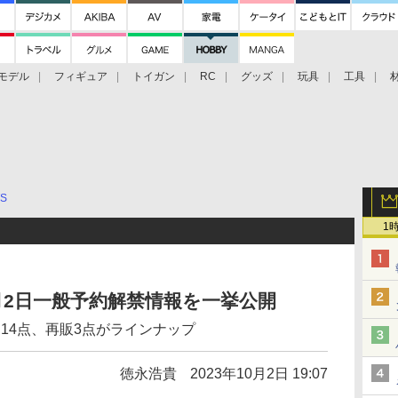
モデル
フィギュア
トイガン
RC
グッズ
玩具
工具
TS
1
、10月2日一般予約解禁情報を一挙公開
商品14点、再販3点がラインナップ
徳永浩貴
2023年10月2日 19:07