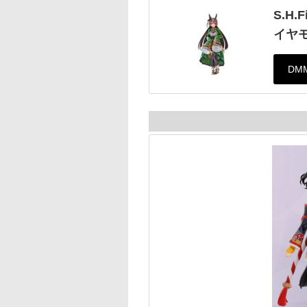
S.H
イヤ