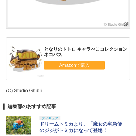
となりのトトロ キャラべこコレクション
ネコバス
(C) Studio Ghibli
編集部のおすすめ記事
フィギュア
ドリームトミカより、「魔女の宅急便」
のジジがトミカになって登場！