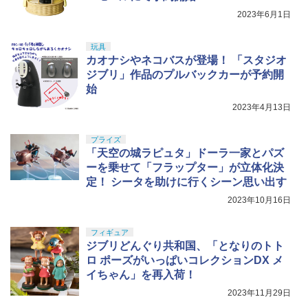
2023年6月1日
玩具
カオナシやネコバスが登場！ 「スタジオ
ジブリ」作品のプルバックカーが予約開
始
2023年4月13日
プライズ
「天空の城ラピュタ」ドーラ一家とパズ
ーを乗せて「フラップター」が立体化決
定！ シータを助けに行くシーン思い出す
2023年10月16日
フィギュア
ジブリどんぐり共和国、「となりのトト
ロ ポーズがいっぱいコレクションDX メ
イちゃん」を再入荷！
2023年11月29日