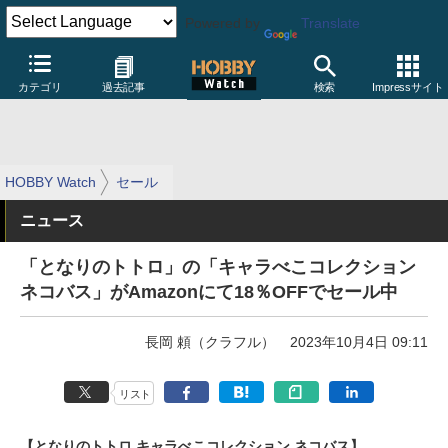
Powered by
Translate
カテゴリ
過去記事
検索
Impressサイト
HOBBY Watch
セール
ニュース
「となりのトトロ」の「キャラべこコレクション
ネコバス」がAmazonにて18％OFFでセール中
長岡 頼（クラフル）
2023年10月4日 09:11
リスト
【となりのトトロ キャラべこコレクション ネコバス】