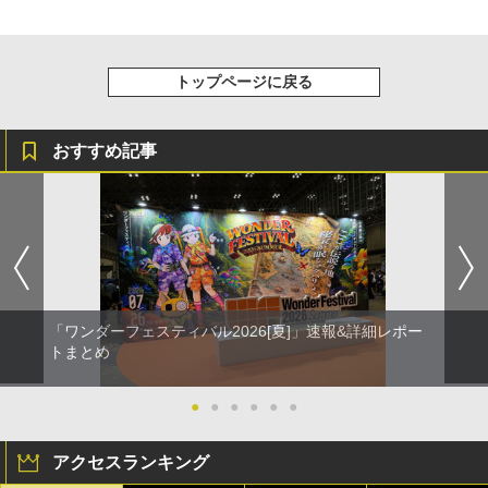
トップページに戻る
おすすめ記事
「ワンダーフェスティバル2026[夏]」速報&詳細レポー
トまとめ
●
●
●
●
●
●
アクセスランキング