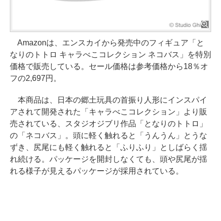
Amazonは、エンスカイから発売中のフィギュア「と
なりのトトロ キャラべこコレクション ネコバス」を特別
価格で販売している。セール価格は参考価格から18％オ
フの2,697円。
本商品は、日本の郷土玩具の首振り人形にインスパイ
アされて開発された「キャラべこコレクション」より販
売されている、スタジオジブリ作品「となりのトトロ」
の「ネコバス」。頭に軽く触れると「うんうん」とうな
ずき、尻尾にも軽く触れると「ふりふり」としばらく揺
れ続ける。パッケージを開封しなくても、頭や尻尾が揺
れる様子が見えるパッケージが採用されている。