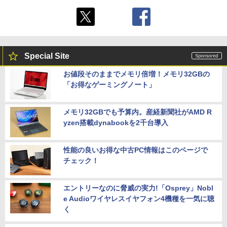
Special Site
お値段そのままでメモリ倍増！メモリ32GBの
「お得なゲーミングノート」
メモリ32GBでも予算内。産経新聞社がAMD R
yzen搭載dynabookを2千台導入
性能の良いお得な中古PC情報はこのページで
チェック！
エントリーなのに脅威の実力!「Osprey」Nobl
e Audioワイヤレスイヤフォン4機種を一気に聴
く