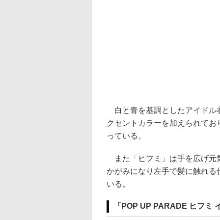
白と青を基調としたアイドル衣
クセントカラーを加えられてお
っている。
また「ヒフミ」は手を広げ元気
かがみになり左手で髪に触れる
いる。
「POP UP PARADE ヒフミ