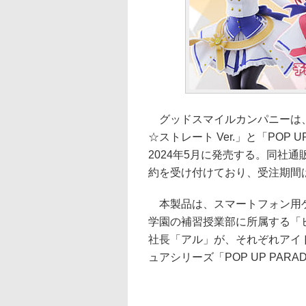
グッドスマイルカンパニーは、フィ
☆ストレート Ver.」と「POP U
2024年5月に発売する。同社通販サ
約を受け付けており、受注期間は1
本製品は、スマートフォン用ゲ
学園の補習授業部に所属する「
社長「アル」が、それぞれアイ
ュアシリーズ「POP UP PA