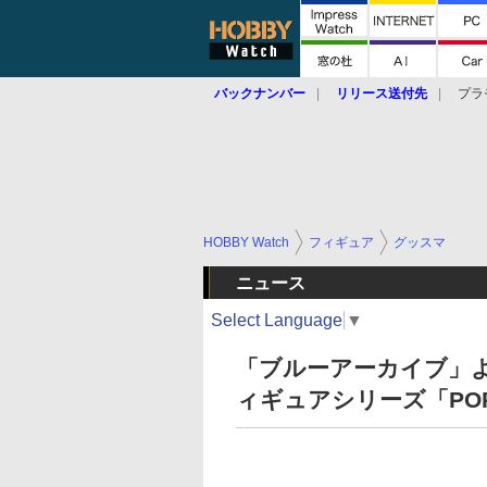
バックナンバー
リリース送付先
プラ
HOBBY Watch
フィギュア
グッスマ
ニュース
Select Language
▼
「ブルーアーカイブ」
ィギュアシリーズ「POP