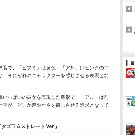
最
装で、「ヒフミ」は黄色、「アル」はピンクのア
り、それぞれのキャラクターを感じさせる表現とな
いっぱいの彼女を表現した造形で、「アル」は前
仕草が、どこか艶やかさを感じさせる造形となって
 イタズラ☆ストレート Ver.」