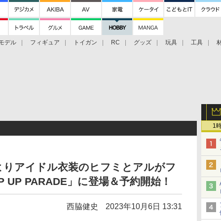
モデル
フィギュア
トイガン
RC
グッズ
玩具
工具
1
よりアイドル衣装のヒフミとアルがフ
 UP PARADE」に登場＆予約開始！
西脇健史
2023年10月6日 13:31