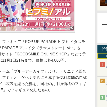
ギュア「POP UP PARADE ヒフミ イタズラ
P PARADE アル イタズラ☆ストレート Ver.」を
イト「GOODSMILE ONLINE SHOP」などで予
1月1日21時まで。価格は各4,800円。
ーム「ブルーアーカイブ」より、トリニティ総合
ヒフミ」と、ゲヘナ学園に所属する便利屋68の自称
ドル衣装を纏った姿を、同社のお手頃価格のフィギ
RADE」でフィギュア化したもの。