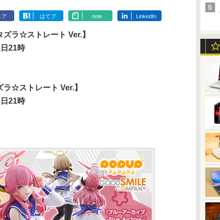
ェア
はてブ
note
LinkedIn
イタズラ☆ストレート Ver.】
日21時
タズラ☆ストレート Ver.】
日21時