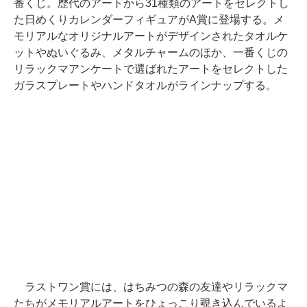
番くじ。歴代のアートから31種類のアートをセレクトし
た日めくりカレンダーフィギュアがA賞に登場する。メ
モリアルなオリジナルアートがデザインされたタオルケ
ットやぬいぐるみ、メタルチャームのほか、一番くじの
リラックマアンケートで選ばれたアートをセレクトした
ガラスプレートやハンドタオルがラインナップする。
ラストワン賞には、はちみつの森の友達やリラックマ
たちがメモリアルアートをひょっこり覗き込んでいるよ