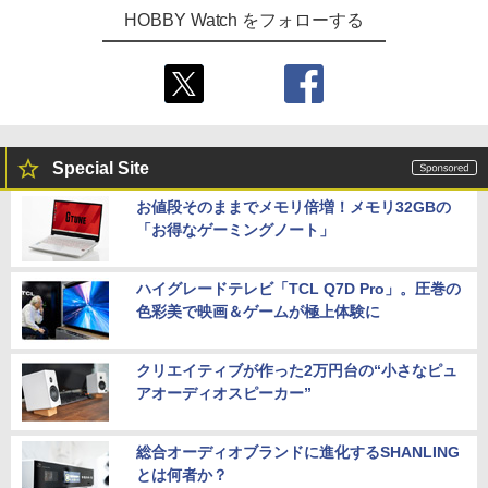
HOBBY Watch をフォローする
Special Site
お値段そのままでメモリ倍増！メモリ32GBの
「お得なゲーミングノート」
ハイグレードテレビ「TCL Q7D Pro」。圧巻の
色彩美で映画＆ゲームが極上体験に
クリエイティブが作った2万円台の“小さなピュ
アオーディオスピーカー”
総合オーディオブランドに進化するSHANLING
とは何者か？