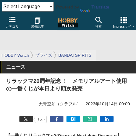
Powered by
Translate
カテゴリ
過去記事
検索
Impressサイト
HOBBY Watch
プライズ
BANDAI SPIRITS
ニュース
リラックマ20周年記念！ メモリアルアート使用
の一番くじが本日より順次発売
天青空如（クラフル）
2023年10月14日 00:00
リスト
【一番くじ リラックマ～20Years of Nostalgic Dreams～】