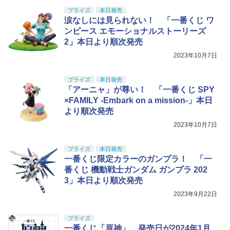
プライズ
本日発売
涙なしには見られない！ 「一番くじ ワ
ンピース エモーショナルストーリーズ
2」本日より順次発売
2023年10月7日
プライズ
本日発売
「アーニャ」が尊い！ 「一番くじ SPY
×FAMILY -Embark on a mission-」本日
より順次発売
2023年10月7日
プライズ
本日発売
一番くじ限定カラーのガンプラ！ 「一
番くじ 機動戦士ガンダム ガンプラ 202
3」本日より順次発売
2023年9月22日
プライズ
一番くじ「原神」、発売日が2024年1月