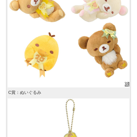
C賞：ぬいぐるみ