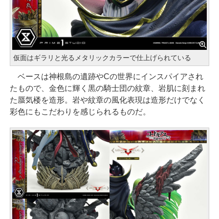
仮面はギラリと光るメタリックカラーで仕上げられている
ベースは神根島の遺跡やCの世界にインスパイアされ
たもので、金色に輝く黒の騎士団の紋章、岩肌に刻まれ
た蜃気楼を造形。岩や紋章の風化表現は造形だけでなく
彩色にもこだわりを感じられるものだ。