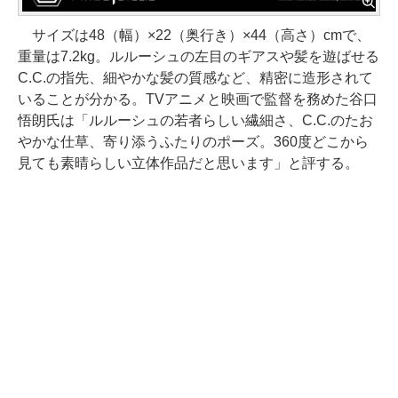
サイズは48（幅）×22（奥行き）×44（高さ）cmで、
重量は7.2kg。ルルーシュの左目のギアスや髪を遊ばせる
C.C.の指先、細やかな髪の質感など、精密に造形されて
いることが分かる。TVアニメと映画で監督を務めた谷口
悟朗氏は「ルルーシュの若者らしい繊細さ、C.C.のたお
やかな仕草、寄り添うふたりのポーズ。360度どこから
見ても素晴らしい立体作品だと思います」と評する。