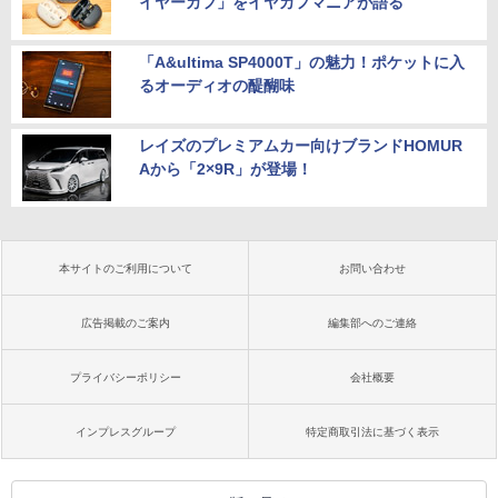
イヤーカフ」をイヤカフマニアが語る
「A&ultima SP4000T」の魅力！ポケットに入
るオーディオの醍醐味
レイズのプレミアムカー向けブランドHOMUR
Aから「2×9R」が登場！
本サイトのご利用について
お問い合わせ
広告掲載のご案内
編集部へのご連絡
プライバシーポリシー
会社概要
インプレスグループ
特定商取引法に基づく表示