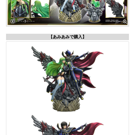
【あみあみで購入】