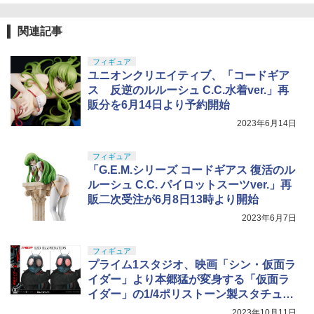
関連記事
フィギュア
ユニオンクリエイティブ、「コードギア
ス 反逆のルルーシュ C.C.水着ver.」再
販分を6月14日より予約開始
2023年6月14日
フィギュア
「G.E.M.シリーズ コードギアス 復活のル
ルーシュ C.C. パイロットスーツver.」再
販二次受注が6月8日13時より開始
2023年6月7日
フィギュア
プライム1スタジオ、映画「シン・仮面ラ
イダー」より本郷猛が変身する「仮面ラ
イダー」の1/4ポリストーン製スタチュー
予約受付中
2023年10月11日