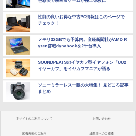
色彩美で映画＆ゲームが極上体験に
性能の良いお得な中古PC情報はこのページで
チェック！
メモリ32GBでも予算内。産経新聞社がAMD R
yzen搭載dynabookを2千台導入
SOUNDPEATSのイヤカフ型イヤフォン「UU2
イヤーカフ」をイヤカフマニアが語る
ソニーミラーレス一眼の大特集！ 見どころ記事
まとめ
本サイトのご利用について
お問い合わせ
広告掲載のご案内
編集部へのご連絡