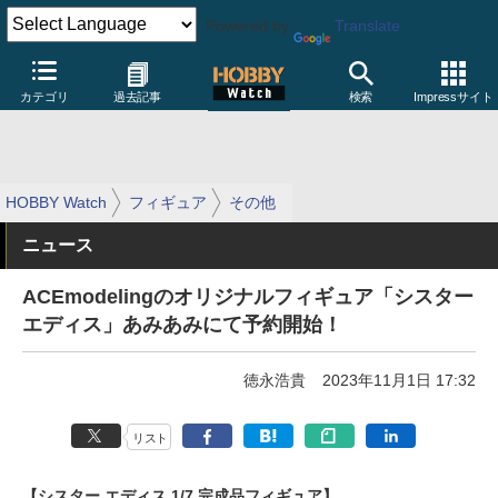
Powered by
Translate
カテゴリ
過去記事
検索
Impressサイト
HOBBY Watch
フィギュア
その他
ニュース
ACEmodelingのオリジナルフィギュア「シスター
エディス」あみあみにて予約開始！
徳永浩貴
2023年11月1日 17:32
リスト
【シスター エディス 1/7 完成品フィギュア】