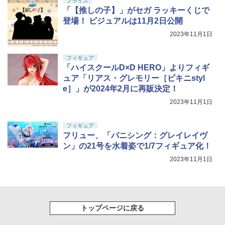
プライズ
「【推しの子】」がセガ ラッキーくじで
登場！ ビジュアルは11月2日公開
2023年11月1日
フィギュア
「ハイスクールD×D HERO」よりフィギ
ュア「リアス・グレモリー［ビキニstyl
e］」が2024年2月に再販決定！
2023年11月1日
フィギュア
フリュー、「パニシング：グレイレイヴ
ン」の21号を水着姿で1/7フィギュア化！
2023年11月1日
トップページに戻る