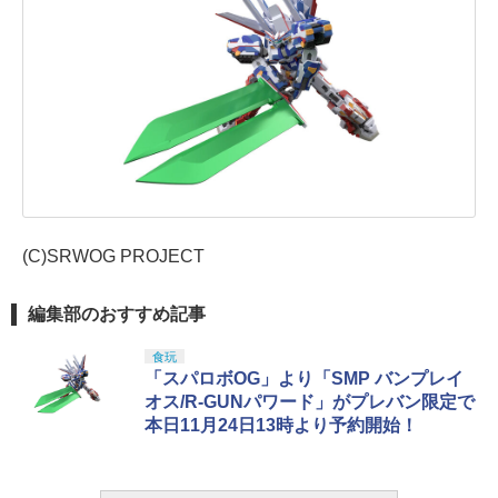
(C)SRWOG PROJECT
編集部のおすすめ記事
食玩
「スパロボOG」より「SMP バンプレイ
オス/R-GUNパワード」がプレバン限定で
本日11月24日13時より予約開始！