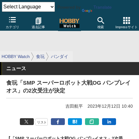
Powered by
Translate
カテゴリ
過去記事
検索
Impressサイト
HOBBY Watch
食玩
バンダイ
ニュース
食玩「SMP スーパーロボット大戦OG バンプレイ
オス」の2次受注が決定
吉田航平
2023年12月12日 10:40
リスト
【「SMP スーパーロボット大戦OG バンプレイオス」2次受