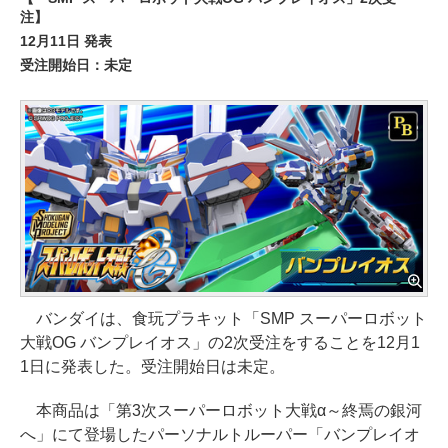
注】
12月11日 発表
受注開始日：未定
バンダイは、食玩プラキット「SMP スーパーロボット
大戦OG バンプレイオス」の2次受注をすることを12月1
1日に発表した。受注開始日は未定。
本商品は「第3次スーパーロボット大戦α～終焉の銀河
へ」にて登場したパーソナルトルーパー「バンプレイオ