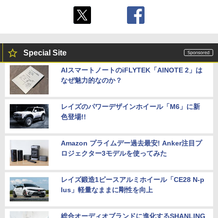
Special Site
AIスマートノートのiFLYTEK「AINOTE 2」は
なぜ魅力的なのか？
レイズのパワーデザインホイール「M6」に新
色登場!!
Amazon プライムデー過去最安! Anker注目プ
ロジェクター3モデルを使ってみた
レイズ鍛造1ピースアルミホイール「CE28 N-p
lus」軽量なままに剛性を向上
総合オーディオブランドに進化するSHANLING