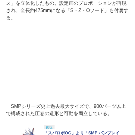
ス」を立体化したもの。設定画のプロポーションが再現
され、全長約475mmになる「S・Z・Oソード」も付属す
る。
SMPシリーズ史上過去最大サイズで、900パーツ以上
で構成された圧巻の造形と可動を両立している。
食玩
「スパロボOG」より「SMP バンプレイ