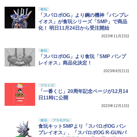
食玩
「スパロボOG」より鋼の機神「バンプレ
イオス」が食玩シリーズ「SMP」で商品
化！ 明日11月24日から受注開始
2023年11月23日
食玩
「スパロボOG」より食玩「SMP バンプ
レイオス」商品化決定！
2023年8月21日
プライズ
「一番くじ」20周年記念ページが12月14
日11時に公開
2023年12月13日
食玩
プラモデル
食玩キットSMPより「スパロボOG バン
プレイオス」、「スパロボOG R-GUNパ