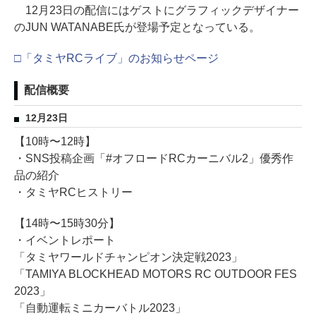
12月23日の配信にはゲストにグラフィックデザイナー
のJUN WATANABE氏が登場予定となっている。
□「タミヤRCライブ」のお知らせページ
配信概要
12月23日
【10時〜12時】
・SNS投稿企画「#オフロードRCカーニバル2」優秀作
品の紹介
・タミヤRCヒストリー
【14時〜15時30分】
・イベントレポート
「タミヤワールドチャンピオン決定戦2023」
「TAMIYA BLOCKHEAD MOTORS RC OUTDOOR FES
2023」
「自動運転ミニカーバトル2023」