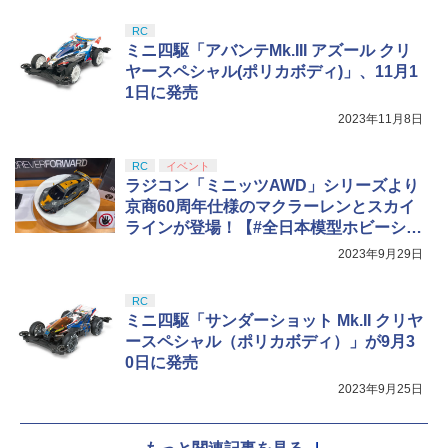
RC
ミニ四駆「アバンテMk.III アズール クリ
ヤースペシャル(ポリカボディ)」、11月1
1日に発売
2023年11月8日
RC
イベント
ラジコン「ミニッツAWD」シリーズより
京商60周年仕様のマクラーレンとスカイ
ラインが登場！【#全日本模型ホビーショ
ー】
2023年9月29日
RC
ミニ四駆「サンダーショット Mk.II クリヤ
ースペシャル（ポリカボディ）」が9月3
0日に発売
2023年9月25日