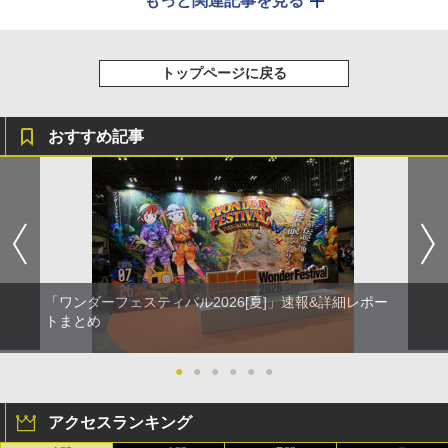
もっと関連記事を見る
トップページに戻る
おすすめ記事
「ワンダーフェスティバル2026[夏]」速報&詳細レポー
トまとめ
●
●
●
●
●
●
アクセスランキング