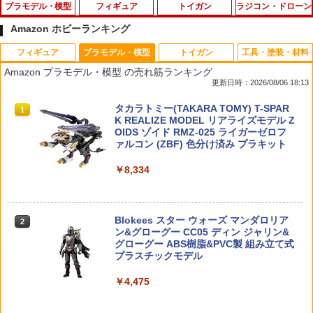
プラモデル・模型
フィギュア
トイガン
ラジコン・ドローン
Amazon ホビーランキング
フィギュア
プラモデル・模型
トイガン
工具・塗装・材料
コトブキヤ 『アルカナディア』 ヴェル
【中古】未開封)ブルーアーカイブ SUGE
【お得なまとめ書い】東京マルイ シリコ
タミヤ SP.1427 60D ラリーブロックタイ
1
1
1
1
Amazon プラモデル・模型 の売れ筋ランキング
ルッタ First Engage Ver. (ファーストエ
R RUSH Tシャツセット[19]
ンメンテナンススプレー 70ml 2本セット
ヤ 2本
更新日時：2026/08/06 18:13
ンゲージVer.) プラモデル AA002 【2月
予約】
￥10,680
￥1,107
￥660
タカラトミー(TAKARA TOMY) T-SPAR
タカラトミー(TAKARA TOMY) T-SPAR
1
1
K トランスフォーマー ニューレジェンズ
K REALIZE MODEL リアライズモデル Z
￥4,180
NL-07 サウンドウェーブ 可動フィギュア
OIDS ゾイド RMZ-025 ライガーゼロフ
ァルコン (ZBF) 色分け済み プラキット
ヨコモ リンク マウント (S4-415R /Z2-4
2
￥4,440
マフェックス No.223 MAFEX DAREDE
在庫販売 JME 陸自新迷彩 312 ウェポン
15RDC用)【S4-415RLA】 ラジコンパー
2
2
￥8,334
VIL(COMIC Ver.)（再販）[メディコム・
ホルダーType2 ODカラー ウェポンキャ
HiPlay Blokees 聖闘士星矢 超越版 龍星
ツ
2
トイ]【送料無料】《発売済・在庫品》
ッチ
座 ドラゴン紫龍 75010 色分け済みプラ
モデル 組み立てキット 中華プラモデル
￥1,496
TAMASHII NATIONS オリジン・オブ・
アクションフィギュア セイントセイヤ
￥10,780
￥1,365
2
バルキリー 超時空要塞マクロス VF-1J
Blokees スター ウォーズ マンダロリア
模型 コレクション ホビー ギフト プレゼ
2
バルキリー45th Anniv. 約225mm ABS&
ン&グローグー CC05 ディン ジャリン&
ント
ダイキャスト製 塗装済み可動フィギュア
グローグー ABS樹脂&PVC製 組み立て式
RC NISSAN GT-R NISMO XV [全3種]
3
プラスチックモデル
￥4,320
【中古】METAL ROBOT魂 ＜SIDE MS
送料無料 ウエストバッグ レッグポーチ
3
3
￥22,840
＞インフィニットジャスティスガンダム
ウエストポーチ バッグ 鞄 ボディバッグ
￥1,832
￥4,475
弐式 「機動戦士ガンダムSEED FREEDO
レッグバッグ レディース 女性 メンズ 男
M」《フィギュア・山城店》O9930
性 固定
タカラトミーマーケティング BX-57 3on
3