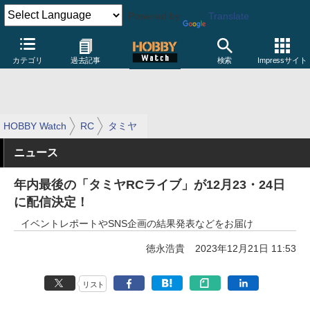
Powered by
Translate
カテゴリ
過去記事
検索
Impressサイト
HOBBY Watch
RC
タミヤ
ニュース
年内最後の「タミヤRCライブ」が12月23・24日
に配信決定！
イベントレポートやSNS企画の結果発表などをお届け
徳永浩貴
2023年12月21日 11:53
リスト