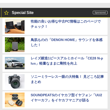
Special Site
性能の良いお得な中古PC情報はこのページで
チェック！
鳥肌ものの「DENON HOME」サウンドを体感
した！
レイズ鍛造1ピースアルミホイール「CE28 N-p
lus」軽量なままに剛性を向上
ソニーミラーレス一眼の大特集！ 見どころ記事
まとめ
SOUNDPEATSのイヤカフ型イヤフォン「UU2
イヤーカフ」をイヤカフマニアが語る