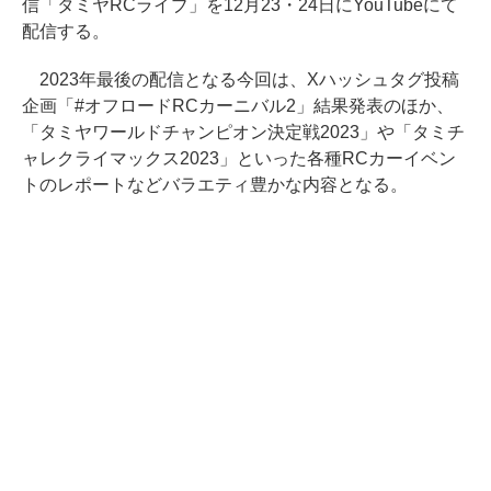
信「タミヤRCライブ」を12月23・24日にYouTubeにて
配信する。
2023年最後の配信となる今回は、Xハッシュタグ投稿
企画「#オフロードRCカーニバル2」結果発表のほか、
「タミヤワールドチャンピオン決定戦2023」や「タミチ
ャレクライマックス2023」といった各種RCカーイベン
トのレポートなどバラエティ豊かな内容となる。