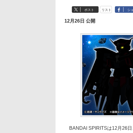
ポスト
リスト
シ
12月26日 公開
BANDAI SPIRITSは12月2