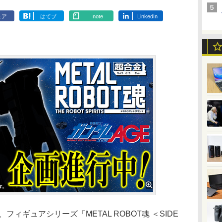
ェア
はてブ
note
LinkedIn
6日、フィギュアシリーズ「METAL ROBOT魂 ＜SIDE