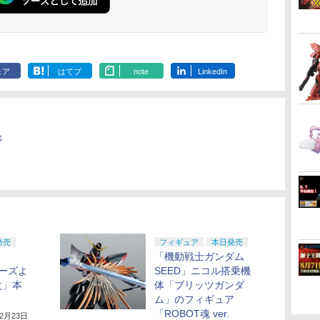
ェア
はてブ
note
LinkedIn
ジ
発売
フィギュア
本日発売
「機動戦士ガンダム
シリーズよ
SEED」ニコル搭乗機
改」本
体「ブリッツガンダ
ム」のフィギュア
「ROBOT魂 ver.
12月23日