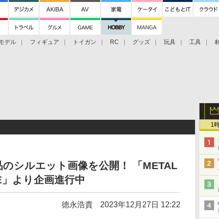
モデル
フィギュア
トイガン
RC
グッズ
玩具
工具
1
のシルエット画像を公開！ 「METAL
GE」より企画進行中
徳永浩貴
2023年12月27日 12:22