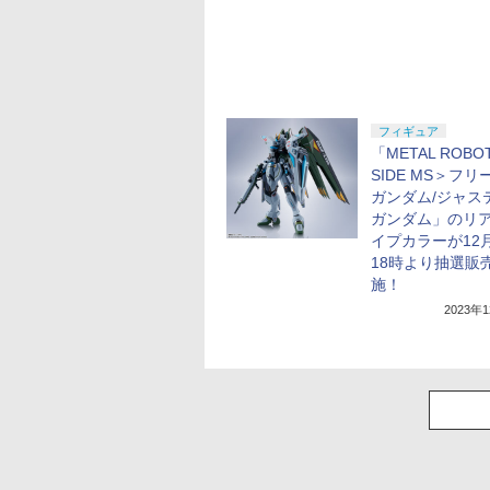
フィギュア
「METAL ROB
SIDE MS＞フリ
ガンダム/ジャス
ガンダム」のリ
イプカラーが12月
18時より抽選販
施！
2023年