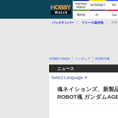
バックナンバー
リリース送付先
プラ
HOBBY Watch
フィギュア
ROBOT魂
ニュース
Select Language
▼
魂ネイションズ、新製品
ROBOT魂 ガンダムA