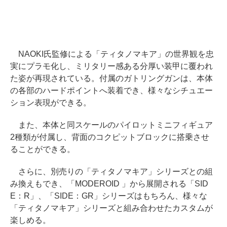
NAOKI氏監修による「ティタノマキア」の世界観を忠
実にプラモ化し、ミリタリー感ある分厚い装甲に覆われ
た姿が再現されている。付属のガトリングガンは、本体
の各部のハードポイントへ装着でき、様々なシチュエー
ション表現ができる。
また、本体と同スケールのパイロットミニフィギュア
2種類が付属し、背面のコクピットブロックに搭乗させ
ることができる。
さらに、別売りの「ティタノマキア」シリーズとの組
み換えもでき、「MODEROID 」から展開される「SID
E：R」、「SIDE：GR」シリーズはもちろん、様々な
「ティタノマキア」シリーズと組み合わせたカスタムが
楽しめる。