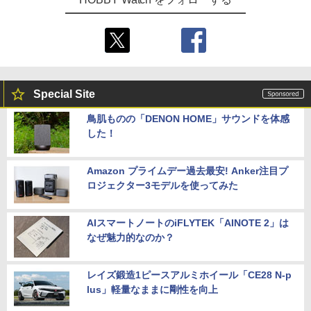
Special Site
鳥肌ものの「DENON HOME」サウンドを体感
した！
Amazon プライムデー過去最安! Anker注目プ
ロジェクター3モデルを使ってみた
AIスマートノートのiFLYTEK「AINOTE 2」は
なぜ魅力的なのか？
レイズ鍛造1ピースアルミホイール「CE28 N-p
lus」軽量なままに剛性を向上