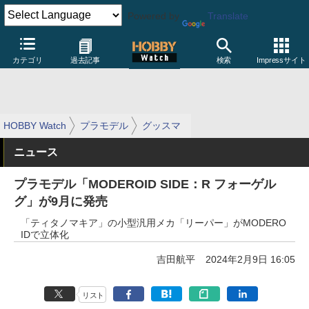
Powered by
Translate
カテゴリ
過去記事
検索
Impressサイト
HOBBY Watch
プラモデル
グッスマ
ニュース
プラモデル「MODEROID SIDE：R フォーゲル
グ」が9月に発売
「ティタノマキア」の小型汎用メカ「リーパー」がMODERO
IDで立体化
吉田航平
2024年2月9日 16:05
リスト